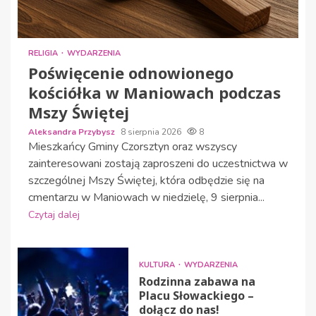
RELIGIA
WYDARZENIA
Poświęcenie odnowionego
kościółka w Maniowach podczas
Mszy Świętej
Aleksandra Przybysz
8 sierpnia 2026
8
Mieszkańcy Gminy Czorsztyn oraz wszyscy
zainteresowani zostają zaproszeni do uczestnictwa w
szczególnej Mszy Świętej, która odbędzie się na
cmentarzu w Maniowach w niedzielę, 9 sierpnia...
Czytaj dalej
KULTURA
WYDARZENIA
Rodzinna zabawa na
Placu Słowackiego –
dołącz do nas!