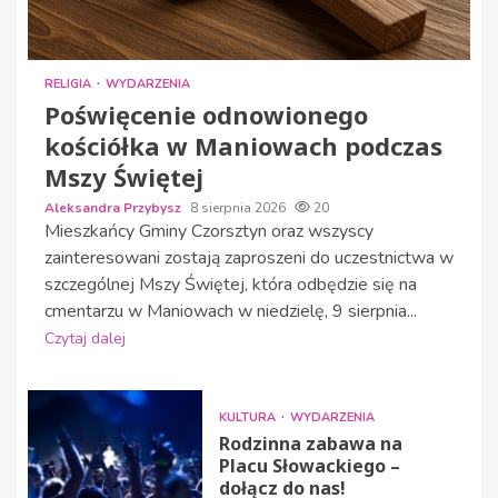
RELIGIA
WYDARZENIA
Poświęcenie odnowionego
kościółka w Maniowach podczas
Mszy Świętej
Aleksandra Przybysz
8 sierpnia 2026
20
Mieszkańcy Gminy Czorsztyn oraz wszyscy
zainteresowani zostają zaproszeni do uczestnictwa w
szczególnej Mszy Świętej, która odbędzie się na
cmentarzu w Maniowach w niedzielę, 9 sierpnia...
Czytaj dalej
KULTURA
WYDARZENIA
Rodzinna zabawa na
Placu Słowackiego –
dołącz do nas!