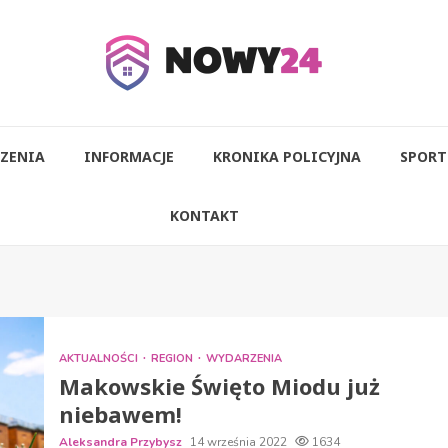
ZENIA
INFORMACJE
KRONIKA POLICYJNA
SPORT
KONTAKT
AKTUALNOŚCI
REGION
WYDARZENIA
Makowskie Święto Miodu już
niebawem!
Aleksandra Przybysz
14 września 2022
1634