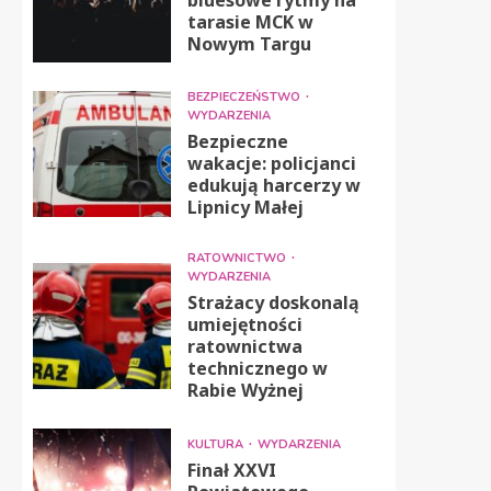
tarasie MCK w
Nowym Targu
BEZPIECZEŃSTWO
WYDARZENIA
Bezpieczne
wakacje: policjanci
edukują harcerzy w
Lipnicy Małej
RATOWNICTWO
WYDARZENIA
Strażacy doskonalą
umiejętności
ratownictwa
technicznego w
Rabie Wyżnej
KULTURA
WYDARZENIA
Finał XXVI