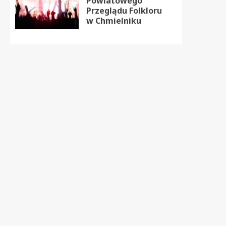
Powiatowego
Przeglądu Folkloru
w Chmielniku