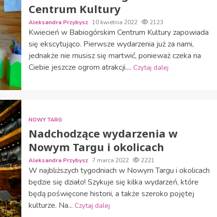
Centrum Kultury
Aleksandra Przybysz
10 kwietnia 2022
2123
Kwiecień w Babiogórskim Centrum Kultury zapowiada
się ekscytująco. Pierwsze wydarzenia już za nami,
jednakże nie musisz się martwić, ponieważ czeka na
Ciebie jeszcze ogrom atrakcji....
Czytaj dalej
NOWY TARG
Nadchodzące wydarzenia w
Nowym Targu i okolicach
Aleksandra Przybysz
7 marca 2022
2221
W najbliższych tygodniach w Nowym Targu i okolicach
będzie się działo! Szykuje się kilka wydarzeń, które
będą poświęcone historii, a także szeroko pojętej
kulturze. Na...
Czytaj dalej