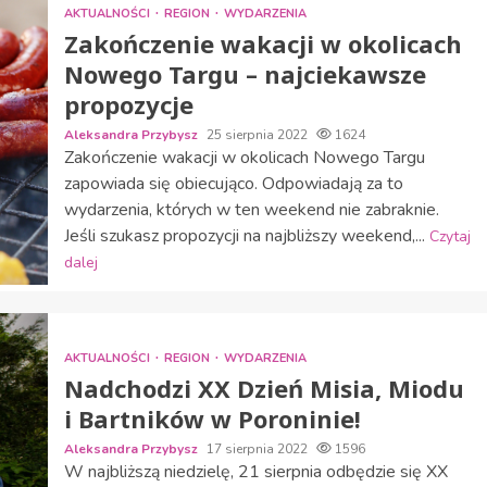
AKTUALNOŚCI
REGION
WYDARZENIA
Zakończenie wakacji w okolicach
Nowego Targu – najciekawsze
propozycje
Aleksandra Przybysz
25 sierpnia 2022
1624
Zakończenie wakacji w okolicach Nowego Targu
zapowiada się obiecująco. Odpowiadają za to
wydarzenia, których w ten weekend nie zabraknie.
Jeśli szukasz propozycji na najbliższy weekend,...
Czytaj
dalej
AKTUALNOŚCI
REGION
WYDARZENIA
Nadchodzi XX Dzień Misia, Miodu
i Bartników w Poroninie!
Aleksandra Przybysz
17 sierpnia 2022
1596
W najbliższą niedzielę, 21 sierpnia odbędzie się XX