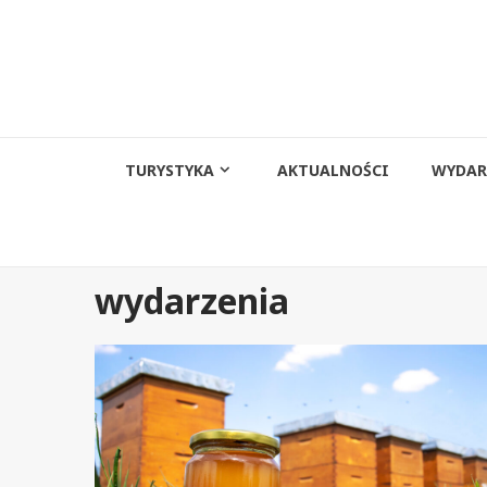
Przejdź
do
treści
TURYSTYKA
AKTUALNOŚCI
WYDAR
wydarzenia