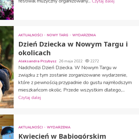
festiwal muzyczny organizowany...
Czytaj dalej
AKTUALNOŚCI
NOWY TARG
WYDARZENIA
Dzień Dziecka w Nowym Targu i
okolicach
Aleksandra Przybysz
26 maja 2022
2272
Nadchodzi Dzień Dziecka. W Nowym Targu w
związku z tym zostanie zorganizowane wydarzenie,
które z pewnością przypadnie do gustu najmłodszym
mieszkańcom okolic. Przede wszystkim dlatego,...
Czytaj dalej
AKTUALNOŚCI
WYDARZENIA
Kwiecień w Babiogórskim