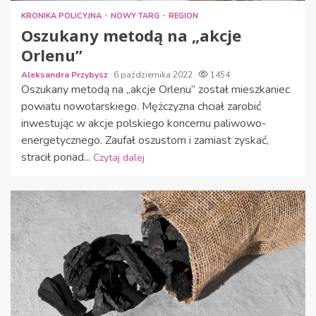
KRONIKA POLICYJNA
NOWY TARG
REGION
Oszukany metodą na „akcje
Orlenu”
Aleksandra Przybysz
6 października 2022
1454
Oszukany metodą na „akcje Orlenu” został mieszkaniec
powiatu nowotarskiego. Mężczyzna chciał zarobić
inwestując w akcje polskiego koncernu paliwowo-
energetycznego. Zaufał oszustom i zamiast zyskać,
stracił ponad...
Czytaj dalej