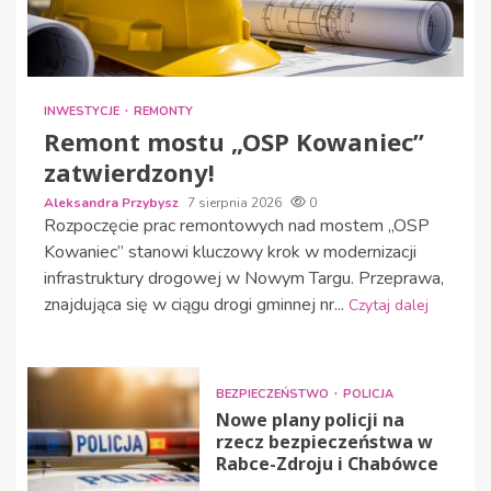
INWESTYCJE
REMONTY
Remont mostu „OSP Kowaniec”
zatwierdzony!
Aleksandra Przybysz
7 sierpnia 2026
0
Rozpoczęcie prac remontowych nad mostem „OSP
Kowaniec” stanowi kluczowy krok w modernizacji
infrastruktury drogowej w Nowym Targu. Przeprawa,
znajdująca się w ciągu drogi gminnej nr...
Czytaj dalej
BEZPIECZEŃSTWO
POLICJA
Nowe plany policji na
rzecz bezpieczeństwa w
Rabce-Zdroju i Chabówce