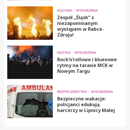
KULTURA
WYDARZENIA
Zespół „Śląsk” z
niezapomnianym
występem w Rabce-
Zdroju!
MUZYKA
WYDARZENIA
Rock’n’rollowe i bluesowe
rytmy na tarasie MCK w
Nowym Targu
BEZPIECZEŃSTWO
WYDARZENIA
Bezpieczne wakacje:
policjanci edukują
harcerzy w Lipnicy Małej