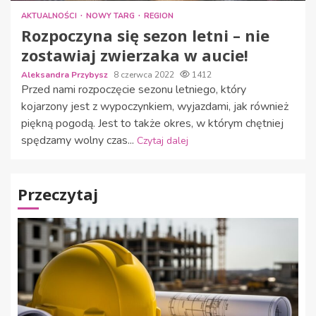
AKTUALNOŚCI
NOWY TARG
REGION
Rozpoczyna się sezon letni – nie
zostawiaj zwierzaka w aucie!
Aleksandra Przybysz
8 czerwca 2022
1412
Przed nami rozpoczęcie sezonu letniego, który
kojarzony jest z wypoczynkiem, wyjazdami, jak również
piękną pogodą. Jest to także okres, w którym chętniej
spędzamy wolny czas...
Czytaj dalej
Przeczytaj