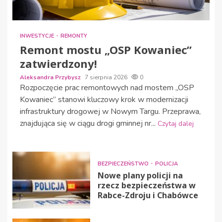
INWESTYCJE
REMONTY
Remont mostu „OSP Kowaniec”
zatwierdzony!
Aleksandra Przybysz
7 sierpnia 2026
0
Rozpoczęcie prac remontowych nad mostem „OSP
Kowaniec” stanowi kluczowy krok w modernizacji
infrastruktury drogowej w Nowym Targu. Przeprawa,
znajdująca się w ciągu drogi gminnej nr...
Czytaj dalej
BEZPIECZEŃSTWO
POLICJA
Nowe plany policji na
rzecz bezpieczeństwa w
Rabce-Zdroju i Chabówce