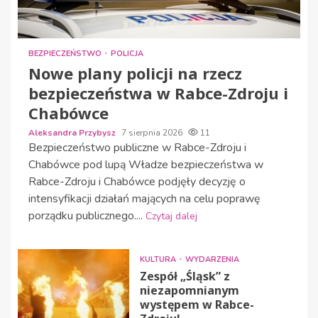
BEZPIECZEŃSTWO
POLICJA
Nowe plany policji na rzecz
bezpieczeństwa w Rabce-Zdroju i
Chabówce
Aleksandra Przybysz
7 sierpnia 2026
11
Bezpieczeństwo publiczne w Rabce-Zdroju i
Chabówce pod lupą Władze bezpieczeństwa w
Rabce-Zdroju i Chabówce podjęły decyzję o
intensyfikacji działań mających na celu poprawę
porządku publicznego....
Czytaj dalej
KULTURA
WYDARZENIA
Zespół „Śląsk” z
niezapomnianym
występem w Rabce-