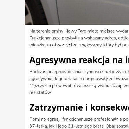
Na terenie gminy Nowy Targ miało miejsce wydarze
Funkcjonariusze przybyli na wskazany adres, gdzie
mieszkania otworzył brat mężczyzny, który był po
Agresywna reakcja na 
Podczas przeprowadzania czynności służbowych, 
agresywnie. Jego działania obejmowały znieważanie 
Mężczyzna próbował również siłą wymusić zaprzest
rezultatów.
Zatrzymanie i konsekw
Pomimo agresji, funkcjonariusze profesjonalnie po
37-latka, jak i jego 31-letniego brata. Obaj zost