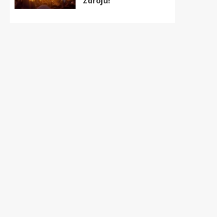
Zdroju!