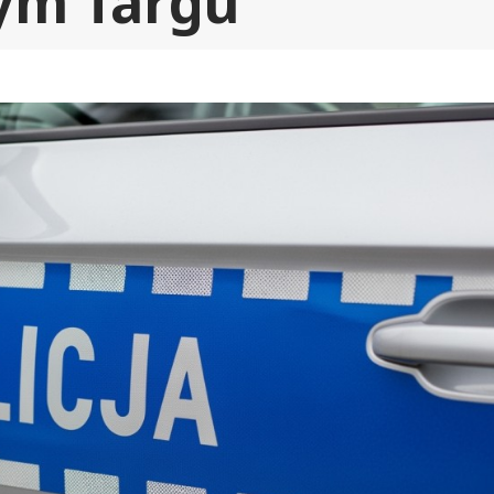
ym Targu