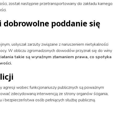
ści, został następnie przetransportowany do zakładu karnego
ści.
 i dobrowolne poddanie się
jnym, usłyszał zarzuty związane z naruszeniem nietykalności
emocy. W obliczu zgromadzonych dowodów przyznał się do winy
iałania takie są wyraźnym złamaniem prawa, co spotyka
wości.
icji
awy agresji wobec funkcjonariuszy publicznych są poważnym
kować zdecydowaną interwencją ze strony organów ścigania,
 i bezpieczeństwa osób pełniących służbę publiczną.