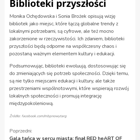
Biblioteki przyszłości
Monika Ochędowska i Sonia Brożek opisują wizję
bibliotek jako miejsc, które łączą globalne trendy z
lokalnymi potrzebami, są cyfrowe, ale też mocno
zakorzenione w rzeczywistości. Ich zdaniem, biblioteki
przyszłości będą odporne na współczesny chaos i
pozostaną ważnym elementem kultury i edukacji.
Podsumowując, biblioteki ewoluują, dostosowując się
do zmieniających się potrzeb społeczności. Dzięki temu,
są nie tylko miejscami edukacji i kultury, ale także
przestrzeniami wspólnotowymi, które wspierają rozwój
lokalnych społeczności i promują integrację
międzypokoleniową.
Źródło: facebook.com/mbpnowytarg
Kontynuuj
Poprzedni:
Gala tańca w sercu miasta: finał RED heART OF