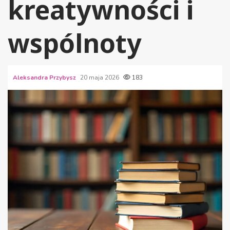
kreatywności i
wspólnoty
Aleksandra Przybysz
20 maja 2026
183