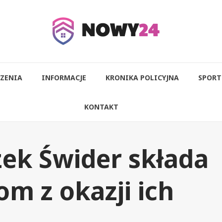
ZENIA
INFORMACJE
KRONIKA POLICYJNA
SPORT
KONTAKT
zek Świder składa
m z okazji ich