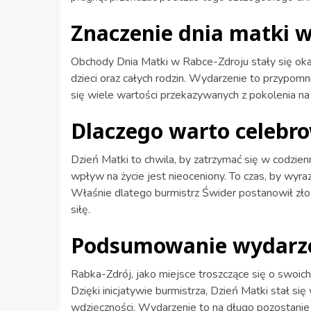
Znaczenie dnia matki w
Obchody Dnia Matki w Rabce-Zdroju stały się okazj
dzieci oraz całych rodzin. Wydarzenie to przypomn
się wiele wartości przekazywanych z pokolenia na
Dlaczego warto celebr
Dzień Matki to chwila, by zatrzymać się w codzienn
wpływ na życie jest nieoceniony. To czas, by wyra
Właśnie dlatego burmistrz Świder postanowił zło
siłę.
Podsumowanie wydarz
Rabka-Zdrój, jako miejsce troszczące się o swoich
Dzięki inicjatywie burmistrza, Dzień Matki stał s
wdzięczności. Wydarzenie to na długo pozostanie 