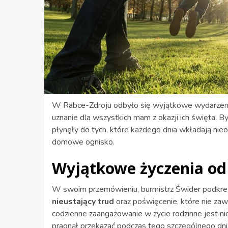
W Rabce-Zdroju odbyło się wyjątkowe wydarzenie
uznanie dla wszystkich mam z okazji ich święta. B
płynęły do tych, które każdego dnia wkładają nie
domowe ognisko.
Wyjątkowe życzenia od
W swoim przemówieniu, burmistrz Świder podkreśli
nieustający trud
oraz poświęcenie, które nie za
codzienne zaangażowanie w życie rodzinne jest nie
pragnął przekazać podczas tego szczególnego dni