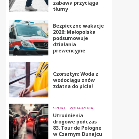
zabawa przyciąga
tłumy
Bezpieczne wakacje
2026: Małopolska
podsumowuje
działania
prewencyjne
Czorsztyn: Woda z
wodociągu znów
zdatna do picia!
SPORT
WYDARZENIA
Utrudnienia
drogowe podczas
83. Tour de Pologne
w Czarnym Dunajcu