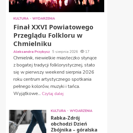
KULTURA
WYDARZENIA
Finał XXVI Powiatowego
Przeglądu Folkloru w
Chmielniku
Aleksandra Przybysz
5 sierpnia 2026
17
Chmielnik, niewielkie miasteczko słynące
z bogatej tradycji folklorystycznej, stało
się w pierwszy weekend sierpnia 2026
roku centrum artystycznego spotkania
pełnego kolorów, muzyki i tańca.
Wyjątkowe...
Czytaj dalej
KULTURA
WYDARZENIA
Rabka-Zdrój
obchodzi Dzień
Zbójnika – góralska