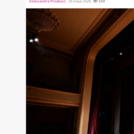
Aleksandra Przybysz
26 maja 2026
169