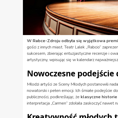
W Rabce-Zdroju odbyła się wyjątkowa premi
gości z innych miast. Teatr Lalek „Rabcio” zapre
sukcesem, zbierając entuzjastyczne recenzje i ow
artystyczny, wpisując się w kalendarz najważniejs
Nowoczesne podejście 
Młodzi artyści ze Sceny Młodych postanowili nada
nowatorski i pełen emocji. Ich śmiałe podejście d
publiczności, podkreślając, że
klasyczne historie
interpretacja „Carmen” zdołała zaskoczyć nawet 
Kreatywność młodych 