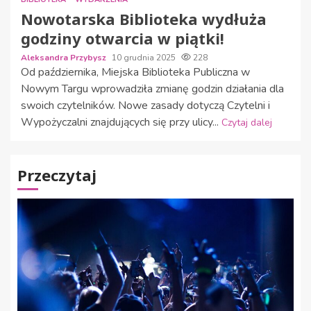
Nowotarska Biblioteka wydłuża
godziny otwarcia w piątki!
Aleksandra Przybysz
10 grudnia 2025
228
Od października, Miejska Biblioteka Publiczna w
Nowym Targu wprowadziła zmianę godzin działania dla
swoich czytelników. Nowe zasady dotyczą Czytelni i
Wypożyczalni znajdujących się przy ulicy...
Czytaj dalej
Przeczytaj