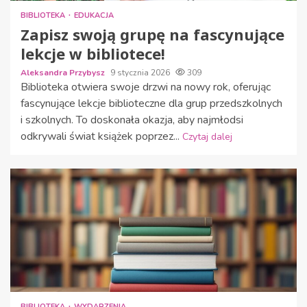
BIBLIOTEKA
EDUKACJA
Zapisz swoją grupę na fascynujące
lekcje w bibliotece!
Aleksandra Przybysz
9 stycznia 2026
309
Biblioteka otwiera swoje drzwi na nowy rok, oferując
fascynujące lekcje biblioteczne dla grup przedszkolnych
i szkolnych. To doskonała okazja, aby najmłodsi
odkrywali świat książek poprzez...
Czytaj dalej
BIBLIOTEKA
WYDARZENIA