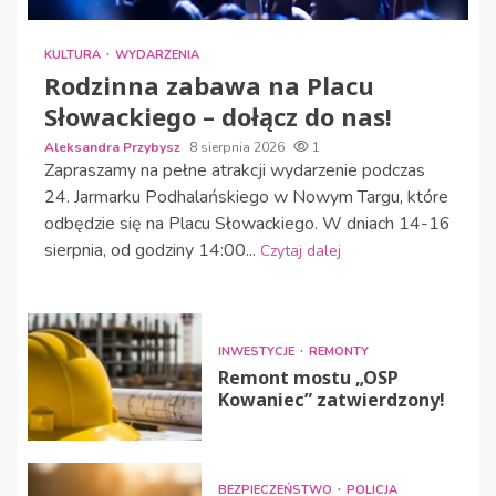
KULTURA
WYDARZENIA
Rodzinna zabawa na Placu
Słowackiego – dołącz do nas!
Aleksandra Przybysz
8 sierpnia 2026
1
Zapraszamy na pełne atrakcji wydarzenie podczas
24. Jarmarku Podhalańskiego w Nowym Targu, które
odbędzie się na Placu Słowackiego. W dniach 14-16
sierpnia, od godziny 14:00...
Czytaj dalej
INWESTYCJE
REMONTY
Remont mostu „OSP
Kowaniec” zatwierdzony!
BEZPIECZEŃSTWO
POLICJA