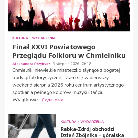
KULTURA
WYDARZENIA
Finał XXVI Powiatowego
Przeglądu Folkloru w Chmielniku
Aleksandra Przybysz
5 sierpnia 2026
18
Chmielnik, niewielkie miasteczko słynące z bogatej
tradycji folklorystycznej, stało się w pierwszy
weekend sierpnia 2026 roku centrum artystycznego
spotkania pełnego kolorów, muzyki i tańca.
Wyjątkowe...
Czytaj dalej
KULTURA
WYDARZENIA
Rabka-Zdrój obchodzi
Dzień Zbójnika – góralska