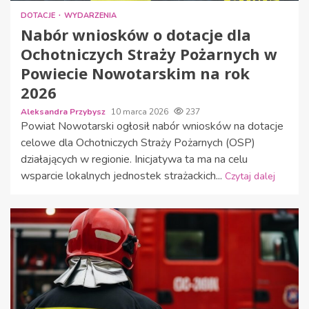
DOTACJE
WYDARZENIA
Nabór wniosków o dotacje dla
Ochotniczych Straży Pożarnych w
Powiecie Nowotarskim na rok
2026
Aleksandra Przybysz
10 marca 2026
237
Powiat Nowotarski ogłosił nabór wniosków na dotacje
celowe dla Ochotniczych Straży Pożarnych (OSP)
działających w regionie. Inicjatywa ta ma na celu
wsparcie lokalnych jednostek strażackich...
Czytaj dalej