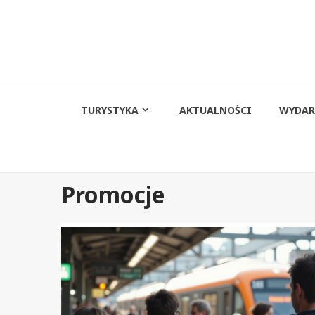
Przejdź
do
treści
TURYSTYKA
AKTUALNOŚCI
WYDAR
Promocje