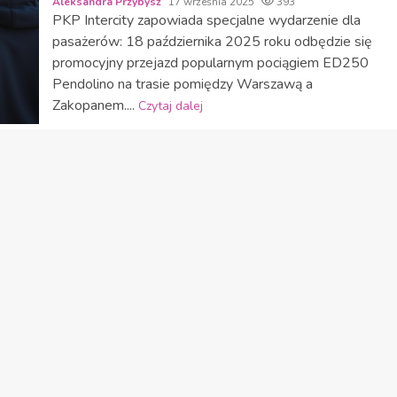
Aleksandra Przybysz
17 września 2025
393
PKP Intercity zapowiada specjalne wydarzenie dla
pasażerów: 18 października 2025 roku odbędzie się
promocyjny przejazd popularnym pociągiem ED250
Pendolino na trasie pomiędzy Warszawą a
Zakopanem....
Czytaj dalej