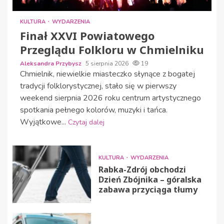
KULTURA
WYDARZENIA
Finał XXVI Powiatowego
Przeglądu Folkloru w Chmielniku
Aleksandra Przybysz
5 sierpnia 2026
19
Chmielnik, niewielkie miasteczko słynące z bogatej
tradycji folklorystycznej, stało się w pierwszy
weekend sierpnia 2026 roku centrum artystycznego
spotkania pełnego kolorów, muzyki i tańca.
Wyjątkowe...
Czytaj dalej
KULTURA
WYDARZENIA
Rabka-Zdrój obchodzi
Dzień Zbójnika – góralska
zabawa przyciąga tłumy