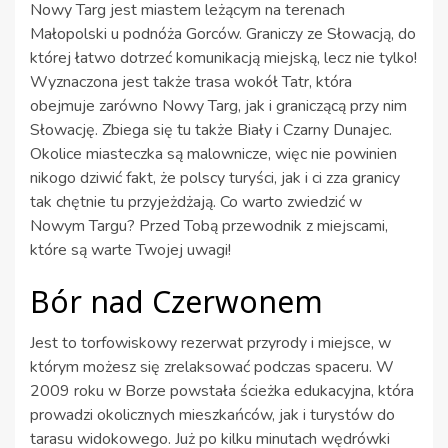
Nowy Targ jest miastem leżącym na terenach
Małopolski u podnóża Gorców. Graniczy ze Słowacją, do
której łatwo dotrzeć komunikacją miejską, lecz nie tylko!
Wyznaczona jest także trasa wokół Tatr, która
obejmuje zarówno Nowy Targ, jak i graniczącą przy nim
Słowację. Zbiega się tu także Biały i Czarny Dunajec.
Okolice miasteczka są malownicze, więc nie powinien
nikogo dziwić fakt, że polscy turyści, jak i ci zza granicy
tak chętnie tu przyjeżdżają. Co warto zwiedzić w
Nowym Targu? Przed Tobą przewodnik z miejscami,
które są warte Twojej uwagi!
Bór nad Czerwonem
Jest to torfowiskowy rezerwat przyrody i miejsce, w
którym możesz się zrelaksować podczas spaceru. W
2009 roku w Borze powstała ścieżka edukacyjna, która
prowadzi okolicznych mieszkańców, jak i turystów do
tarasu widokowego. Już po kilku minutach wędrówki