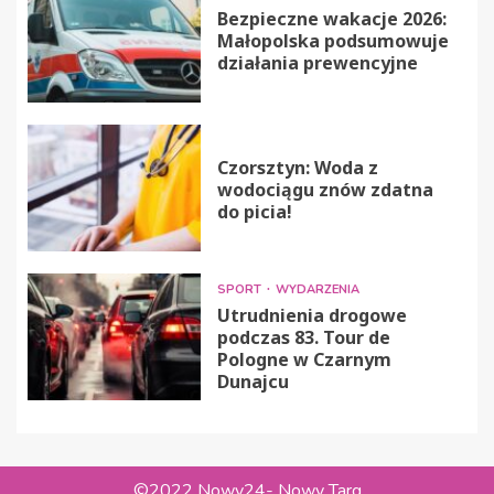
Bezpieczne wakacje 2026:
Małopolska podsumowuje
działania prewencyjne
Czorsztyn: Woda z
wodociągu znów zdatna
do picia!
SPORT
WYDARZENIA
Utrudnienia drogowe
podczas 83. Tour de
Pologne w Czarnym
Dunajcu
©2022 Nowy24- Nowy Targ