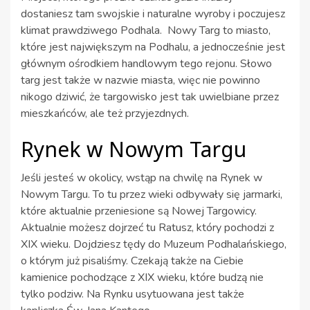
dostaniesz tam swojskie i naturalne wyroby i poczujesz
klimat prawdziwego Podhala. Nowy Targ to miasto,
które jest największym na Podhalu, a jednocześnie jest
głównym ośrodkiem handlowym tego rejonu. Słowo
targ jest także w nazwie miasta, więc nie powinno
nikogo dziwić, że targowisko jest tak uwielbiane przez
mieszkańców, ale też przyjezdnych.
Rynek w Nowym Targu
Jeśli jesteś w okolicy, wstąp na chwilę na Rynek w
Nowym Targu. To tu przez wieki odbywały się jarmarki,
które aktualnie przeniesione są Nowej Targowicy.
Aktualnie możesz dojrzeć tu Ratusz, który pochodzi z
XIX wieku. Dojdziesz tędy do Muzeum Podhalańskiego,
o którym już pisaliśmy. Czekają także na Ciebie
kamienice pochodzące z XIX wieku, które budzą nie
tylko podziw. Na Rynku usytuowana jest także