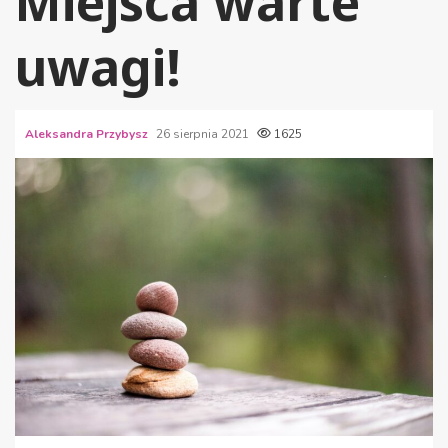
Miejsca warte
uwagi!
Aleksandra Przybysz
26 sierpnia 2021
1625