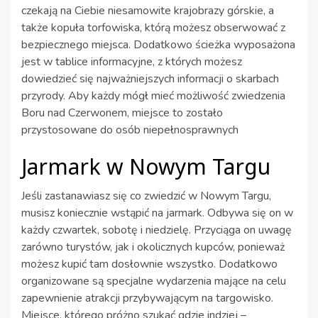
czekają na Ciebie niesamowite krajobrazy górskie, a
także kopuła torfowiska, którą możesz obserwować z
bezpiecznego miejsca. Dodatkowo ścieżka wyposażona
jest w tablice informacyjne, z których możesz
dowiedzieć się najważniejszych informacji o skarbach
przyrody. Aby każdy mógł mieć możliwość zwiedzenia
Boru nad Czerwonem, miejsce to zostało
przystosowane do osób niepełnosprawnych
Jarmark w Nowym Targu
Jeśli zastanawiasz się co zwiedzić w Nowym Targu,
musisz koniecznie wstąpić na jarmark. Odbywa się on w
każdy czwartek, sobotę i niedzielę. Przyciąga on uwagę
zarówno turystów, jak i okolicznych kupców, ponieważ
możesz kupić tam dosłownie wszystko. Dodatkowo
organizowane są specjalne wydarzenia mające na celu
zapewnienie atrakcji przybywającym na targowisko.
Miejsce, którego próżno szukać gdzie indziej –