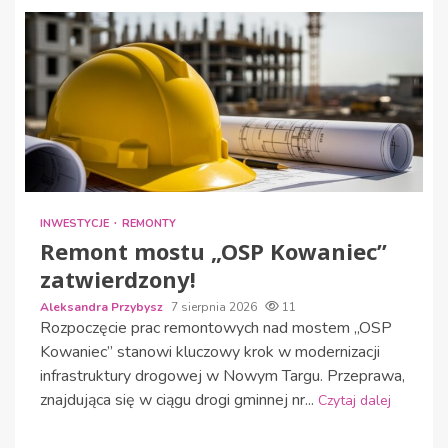
INWESTYCJE
REMONTY
Remont mostu „OSP Kowaniec”
zatwierdzony!
Aleksandra Przybysz
7 sierpnia 2026
11
Rozpoczęcie prac remontowych nad mostem „OSP
Kowaniec” stanowi kluczowy krok w modernizacji
infrastruktury drogowej w Nowym Targu. Przeprawa,
znajdująca się w ciągu drogi gminnej nr...
Czytaj dalej