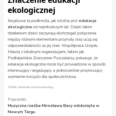
ekologicznej
Inicjatywa ta podkreśla, jak istotna jest
edukacja
ekologiczna
od najmłodszych lat. Dzięki takim
działaniom dzieci zaczynają dostrzegać połączenia
między różnymi elementami przyrody oraz uczą się
odpowiedzialności za jej stan. Współpraca Urzędu
Miasta z lokalnymi organizacjami, takimi jak
Podhalańskie Zrzeszenie Pszczelarzy, pokazuje, że
edukacja ekologiczna może być prowadzona w sposób
interesujący i angażujący, a jednocześnie przynoszący
wymierne korzyści dla społeczeństwa.
Źródło: facebook.com/umnowytarg
Kontynuuj
Poprzedni:
Muzyczna rzeźba Mirosława Bacy odsłonięta w
czytanie
Nowym Targu