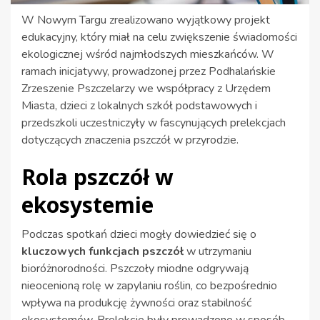
W Nowym Targu zrealizowano wyjątkowy projekt
edukacyjny, który miał na celu zwiększenie świadomości
ekologicznej wśród najmłodszych mieszkańców. W
ramach inicjatywy, prowadzonej przez Podhalańskie
Zrzeszenie Pszczelarzy we współpracy z Urzędem
Miasta, dzieci z lokalnych szkół podstawowych i
przedszkoli uczestniczyły w fascynujących prelekcjach
dotyczących znaczenia pszczół w przyrodzie.
Rola pszczół w
ekosystemie
Podczas spotkań dzieci mogły dowiedzieć się o
kluczowych funkcjach pszczół
w utrzymaniu
bioróżnorodności. Pszczoły miodne odgrywają
nieocenioną rolę w zapylaniu roślin, co bezpośrednio
wpływa na produkcję żywności oraz stabilność
ekosystemów. Prelekcje były prowadzone w sposób