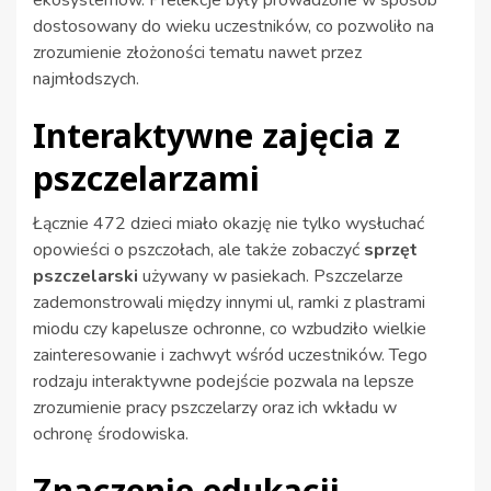
dostosowany do wieku uczestników, co pozwoliło na
zrozumienie złożoności tematu nawet przez
najmłodszych.
Interaktywne zajęcia z
pszczelarzami
Łącznie 472 dzieci miało okazję nie tylko wysłuchać
opowieści o pszczołach, ale także zobaczyć
sprzęt
pszczelarski
używany w pasiekach. Pszczelarze
zademonstrowali między innymi ul, ramki z plastrami
miodu czy kapelusze ochronne, co wzbudziło wielkie
zainteresowanie i zachwyt wśród uczestników. Tego
rodzaju interaktywne podejście pozwala na lepsze
zrozumienie pracy pszczelarzy oraz ich wkładu w
ochronę środowiska.
Znaczenie edukacji