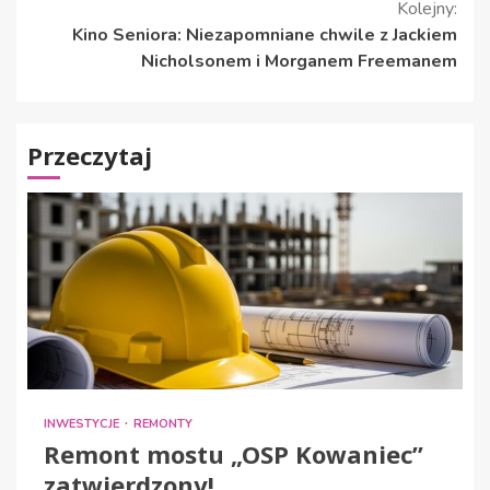
Kolejny:
Kino Seniora: Niezapomniane chwile z Jackiem
Nicholsonem i Morganem Freemanem
Przeczytaj
INWESTYCJE
REMONTY
Remont mostu „OSP Kowaniec”
zatwierdzony!