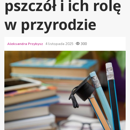
pszczół i ich rolę
w przyrodzie
Aleksandra Przybysz
4 listopada 2025
300