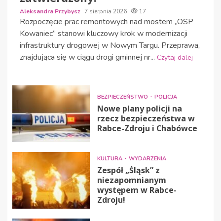
Aleksandra Przybysz
7 sierpnia 2026
17
Rozpoczęcie prac remontowych nad mostem „OSP
Kowaniec” stanowi kluczowy krok w modernizacji
infrastruktury drogowej w Nowym Targu. Przeprawa,
znajdująca się w ciągu drogi gminnej nr...
Czytaj dalej
BEZPIECZEŃSTWO
POLICJA
Nowe plany policji na
rzecz bezpieczeństwa w
Rabce-Zdroju i Chabówce
KULTURA
WYDARZENIA
Zespół „Śląsk” z
niezapomnianym
występem w Rabce-
Zdroju!