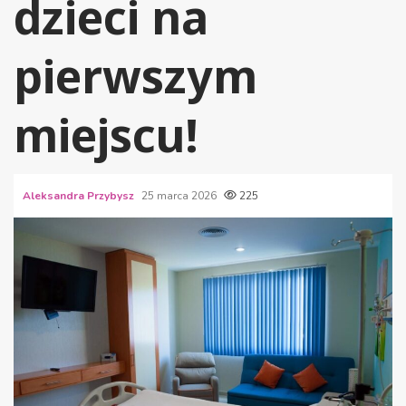
dzieci na
pierwszym
miejscu!
Aleksandra Przybysz
25 marca 2026
225