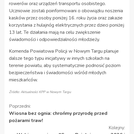
rowerów oraz urządzeń transportu osobistego.
Uczniowie zostali poinformowani o obowiązku noszenia
kasków przez osoby poniżej 16. roku życia oraz zakazie
korzystania z hulajnóg elektrycznych przez dzieci poniżej
13 lat. Te działania mają na celu zwiększenie
świadomości i odpowiedzialności młodzieży.
Komenda Powiatowa Policji w Nowym Targu planuje
dalsze tego typu inicjatywy w innych szkołach na
terenie powiatu, aby systematycznie podnosić poziom
bezpieczeństwa i świadomości wśród młodych
mieszkańców.
Źródło: Aktualności KPP w Nowym Targu
Kontynuuj
Poprzedni:
Wiosna bez ognia: chrońmy przyrodę przed
czytanie
pożarami traw!
Kolejny: