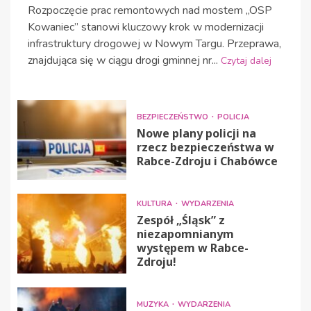
Rozpoczęcie prac remontowych nad mostem „OSP
Kowaniec” stanowi kluczowy krok w modernizacji
infrastruktury drogowej w Nowym Targu. Przeprawa,
znajdująca się w ciągu drogi gminnej nr...
Czytaj dalej
BEZPIECZEŃSTWO
POLICJA
Nowe plany policji na
rzecz bezpieczeństwa w
Rabce-Zdroju i Chabówce
KULTURA
WYDARZENIA
Zespół „Śląsk” z
niezapomnianym
występem w Rabce-
Zdroju!
MUZYKA
WYDARZENIA