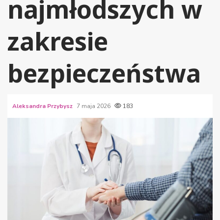
najmłodszych w
zakresie
bezpieczeństwa
Aleksandra Przybysz
7 maja 2026
183