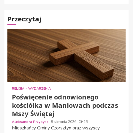
Przeczytaj
RELIGIA
WYDARZENIA
Poświęcenie odnowionego
kościółka w Maniowach podczas
Mszy Świętej
Aleksandra Przybysz
8 sierpnia 2026
15
Mieszkańcy Gminy Czorsztyn oraz wszyscy