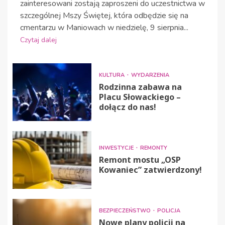
zainteresowani zostają zaproszeni do uczestnictwa w
szczególnej Mszy Świętej, która odbędzie się na
cmentarzu w Maniowach w niedzielę, 9 sierpnia...
Czytaj dalej
KULTURA
WYDARZENIA
Rodzinna zabawa na
Placu Słowackiego –
dołącz do nas!
INWESTYCJE
REMONTY
Remont mostu „OSP
Kowaniec” zatwierdzony!
BEZPIECZEŃSTWO
POLICJA
Nowe plany policji na