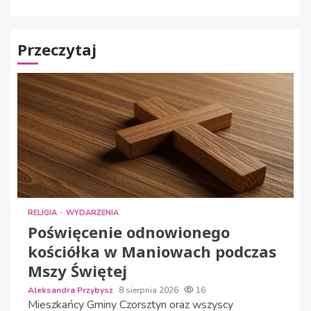
Przeczytaj
RELIGIA
WYDARZENIA
Poświęcenie odnowionego
kościółka w Maniowach podczas
Mszy Świętej
Aleksandra Przybysz
8 sierpnia 2026
16
Mieszkańcy Gminy Czorsztyn oraz wszyscy