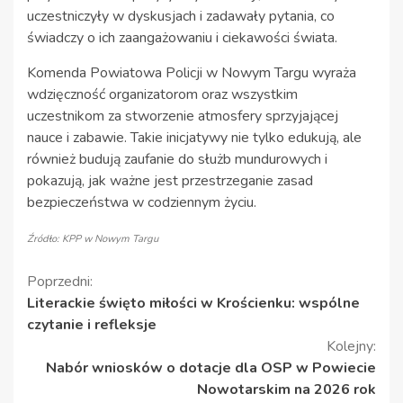
uczestniczyły w dyskusjach i zadawały pytania, co
świadczy o ich zaangażowaniu i ciekawości świata.
Komenda Powiatowa Policji w Nowym Targu wyraża
wdzięczność organizatorom oraz wszystkim
uczestnikom za stworzenie atmosfery sprzyjającej
nauce i zabawie. Takie inicjatywy nie tylko edukują, ale
również budują zaufanie do służb mundurowych i
pokazują, jak ważne jest przestrzeganie zasad
bezpieczeństwa w codziennym życiu.
Źródło: KPP w Nowym Targu
Kontynuuj
Poprzedni:
Literackie święto miłości w Krościenku: wspólne
czytanie
czytanie i refleksje
Kolejny:
Nabór wniosków o dotacje dla OSP w Powiecie
Nowotarskim na 2026 rok