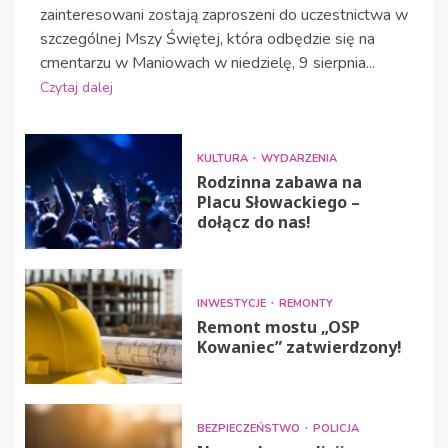
zainteresowani zostają zaproszeni do uczestnictwa w
szczególnej Mszy Świętej, która odbędzie się na
cmentarzu w Maniowach w niedzielę, 9 sierpnia...
Czytaj dalej
KULTURA
WYDARZENIA
Rodzinna zabawa na
Placu Słowackiego –
dołącz do nas!
INWESTYCJE
REMONTY
Remont mostu „OSP
Kowaniec” zatwierdzony!
BEZPIECZEŃSTWO
POLICJA