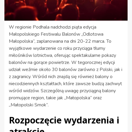
W regionie Podhala nadchodzi piąta edycja
Małopolskiego Festiwalu Balonów „Odlotowa
Małopolska”, zaplanowana na dni 20-22 marca. To
wyjątkowe wydarzenie co roku przyciąga tłumy
miłośników lotnictwa, oferując spektakularne pokazy
balonów na gorące powietrze. W tegorocznej edycji
udział weźmie około 30 balonów zarówno z Polski, jak i
z zagranicy. Wśród nich znajdą się również balony o
niecodziennych kształtach, które zawsze budzą zachwyt
wśród widzów. Szczególną uwagę przyciągną balony
promujące region, takie jak „Małopolska” oraz
„Małopolski Smok”.
Rozpoczęcie wydarzenia i
atrakcje