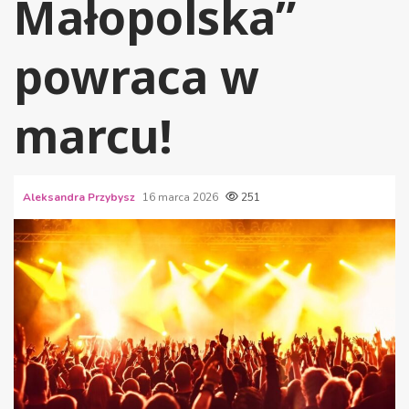
Małopolska”
powraca w
marcu!
Aleksandra Przybysz
16 marca 2026
251