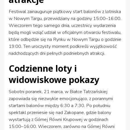
Festiwal zainauguruje piątkowy start balonów z lotniska
w Nowym Targu, przewidziany na godziny 15:00–16:00.
Wieczorem tego samego dnia, uczestnicy wydarzenia
będą mogli wziąć udział w oficjalnym otwarciu festiwalu,
które odbędzie się na Rynku w Nowym Targu o godzinie
19:00. Ten uroczysty moment podkreśli wyjątkowość
nadchodzących dni pełnych podniebnych atrakcji.
Codzienne loty i
widowiskowe pokazy
Sobotni poranek, 21 marca, w Białce Tatrzańskiej
zapowiada się niezwykle emocjonująco, z porannymi
startami balonów między 6:30 a 7:30. Po południu
spektakl przeniesie się nad Zakopane, gdzie balony
wystartują z Górnej Równi Krupowej w godzinach
15:00–16:00. Wieczorem, zarówno na Górnej Równi