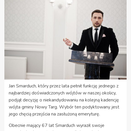
Jan Smarduch, który przez lata pełnił funkcję jednego z
najbardziej doświadczonych wójtów w naszej okolicy,
podjął decyzję o niekandydowaniu na kolejną kadencję
wójta gminy Nowy Targ. Wybór ten podyktowany jest
jego chęcią przejścia na zasłużoną emeryturę.
Obecnie mający 67 lat Smarduch wyraził swoje