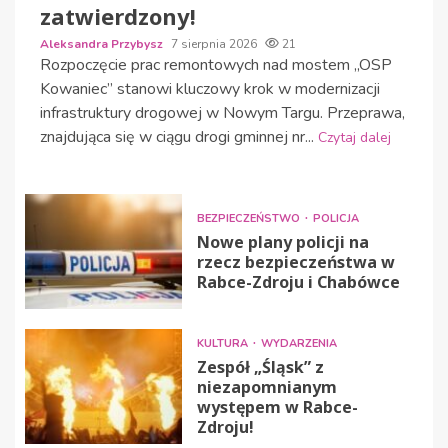
zatwierdzony!
Aleksandra Przybysz
7 sierpnia 2026
21
Rozpoczęcie prac remontowych nad mostem „OSP
Kowaniec” stanowi kluczowy krok w modernizacji
infrastruktury drogowej w Nowym Targu. Przeprawa,
znajdująca się w ciągu drogi gminnej nr...
Czytaj dalej
BEZPIECZEŃSTWO
POLICJA
Nowe plany policji na
rzecz bezpieczeństwa w
Rabce-Zdroju i Chabówce
KULTURA
WYDARZENIA
Zespół „Śląsk” z
niezapomnianym
występem w Rabce-
Zdroju!