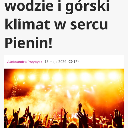
wodzie i górski
klimat w sercu
Pienin!
Aleksandra Przybysz
13 maja 2026
174