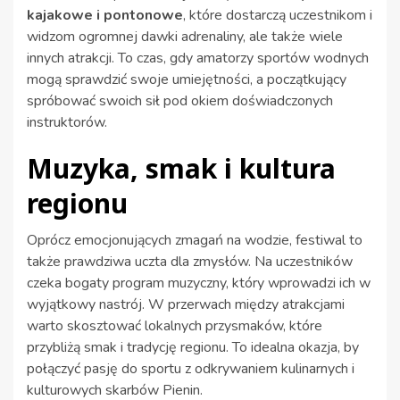
kajakowe i pontonowe
, które dostarczą uczestnikom i
widzom ogromnej dawki adrenaliny, ale także wiele
innych atrakcji. To czas, gdy amatorzy sportów wodnych
mogą sprawdzić swoje umiejętności, a początkujący
spróbować swoich sił pod okiem doświadczonych
instruktorów.
Muzyka, smak i kultura
regionu
Oprócz emocjonujących zmagań na wodzie, festiwal to
także prawdziwa uczta dla zmysłów. Na uczestników
czeka bogaty program muzyczny, który wprowadzi ich w
wyjątkowy nastrój. W przerwach między atrakcjami
warto skosztować lokalnych przysmaków, które
przybliżą smak i tradycję regionu. To idealna okazja, by
połączyć pasję do sportu z odkrywaniem kulinarnych i
kulturowych skarbów Pienin.