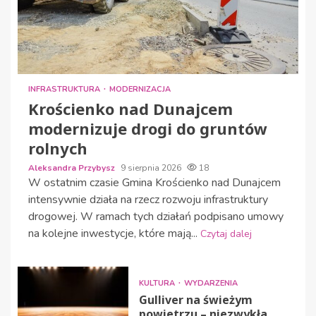
INFRASTRUKTURA
MODERNIZACJA
Krościenko nad Dunajcem
modernizuje drogi do gruntów
rolnych
Aleksandra Przybysz
9 sierpnia 2026
18
W ostatnim czasie Gmina Krościenko nad Dunajcem
intensywnie działa na rzecz rozwoju infrastruktury
drogowej. W ramach tych działań podpisano umowy
na kolejne inwestycje, które mają...
Czytaj dalej
KULTURA
WYDARZENIA
Gulliver na świeżym
powietrzu – niezwykła