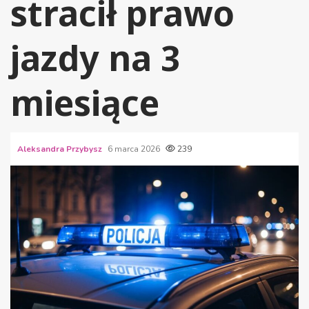
stracił prawo
jazdy na 3
miesiące
Aleksandra Przybysz
6 marca 2026
239