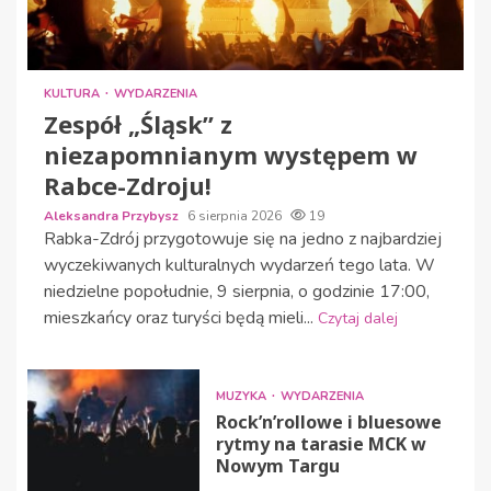
KULTURA
WYDARZENIA
Zespół „Śląsk” z
niezapomnianym występem w
Rabce-Zdroju!
Aleksandra Przybysz
6 sierpnia 2026
19
Rabka-Zdrój przygotowuje się na jedno z najbardziej
wyczekiwanych kulturalnych wydarzeń tego lata. W
niedzielne popołudnie, 9 sierpnia, o godzinie 17:00,
mieszkańcy oraz turyści będą mieli...
Czytaj dalej
MUZYKA
WYDARZENIA
Rock’n’rollowe i bluesowe
rytmy na tarasie MCK w
Nowym Targu