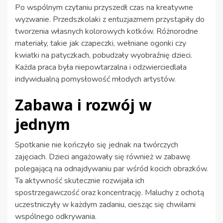
Po wspólnym czytaniu przyszedł czas na kreatywne
wyzwanie. Przedszkolaki z entuzjazmem przystąpiły do
tworzenia własnych kolorowych kotków. Różnorodne
materiały, takie jak czapeczki, wełniane ogonki czy
kwiatki na patyczkach, pobudzały wyobraźnię dzieci.
Każda praca była niepowtarzalna i odzwierciedlała
indywidualną pomysłowość młodych artystów.
Zabawa i rozwój w
jednym
Spotkanie nie kończyło się jednak na twórczych
zajęciach. Dzieci angażowały się również w zabawę
polegającą na odnajdywaniu par wśród kocich obrazków.
Ta aktywność skutecznie rozwijała ich
spostrzegawczość oraz koncentrację. Maluchy z ochotą
uczestniczyły w każdym zadaniu, ciesząc się chwilami
wspólnego odkrywania.