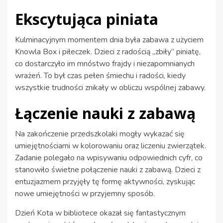
Ekscytująca piniata
Kulminacyjnym momentem dnia była zabawa z użyciem
Knowla Box i piłeczek. Dzieci z radością „zbiły” piniatę,
co dostarczyło im mnóstwo frajdy i niezapomnianych
wrażeń. To był czas pełen śmiechu i radości, kiedy
wszystkie trudności znikały w obliczu wspólnej zabawy.
Łączenie nauki z zabawą
Na zakończenie przedszkolaki mogły wykazać się
umiejętnościami w kolorowaniu oraz liczeniu zwierzątek.
Zadanie polegało na wpisywaniu odpowiednich cyfr, co
stanowiło świetne połączenie nauki z zabawą. Dzieci z
entuzjazmem przyjęły tę formę aktywności, zyskując
nowe umiejętności w przyjemny sposób.
Dzień Kota w bibliotece okazał się fantastycznym