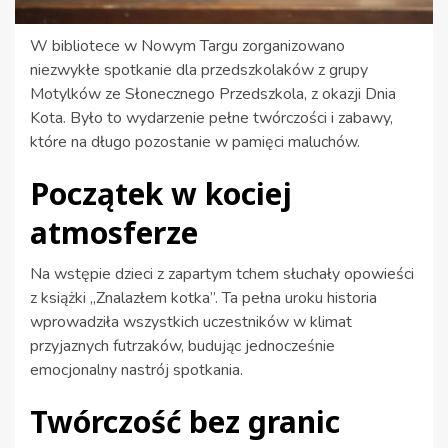
W bibliotece w Nowym Targu zorganizowano
niezwykłe spotkanie dla przedszkolaków z grupy
Motylków ze Słonecznego Przedszkola, z okazji Dnia
Kota. Było to wydarzenie pełne twórczości i zabawy,
które na długo pozostanie w pamięci maluchów.
Początek w kociej
atmosferze
Na wstępie dzieci z zapartym tchem słuchały opowieści
z książki „Znalazłem kotka”. Ta pełna uroku historia
wprowadziła wszystkich uczestników w klimat
przyjaznych futrzaków, budując jednocześnie
emocjonalny nastrój spotkania.
Twórczość bez granic