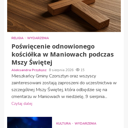
RELIGIA
WYDARZENIA
Poświęcenie odnowionego
kościółka w Maniowach podczas
Mszy Świętej
Aleksandra Przybysz
8 sierpnia 2026
15
Mieszkańcy Gminy Czorsztyn oraz wszyscy
zainteresowani zostają zaproszeni do uczestnictwa w
szczególnej Mszy Świętej, która odbędzie się na
cmentarzu w Maniowach w niedzielę, 9 sierpnia...
Czytaj dalej
KULTURA
WYDARZENIA