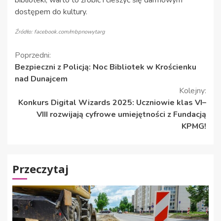
dostępem do kultury.
Źródło: facebook.com/mbpnowytarg
Kontynuuj
Poprzedni:
Bezpieczni z Policją: Noc Bibliotek w Krościenku
czytanie
nad Dunajcem
Kolejny:
Konkurs Digital Wizards 2025: Uczniowie klas VI–
VIII rozwijają cyfrowe umiejętności z Fundacją
KPMG!
Przeczytaj