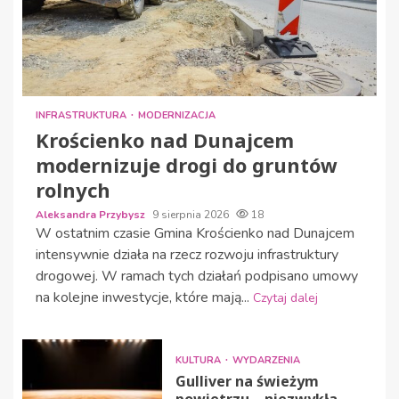
INFRASTRUKTURA
MODERNIZACJA
Krościenko nad Dunajcem
modernizuje drogi do gruntów
rolnych
Aleksandra Przybysz
9 sierpnia 2026
18
W ostatnim czasie Gmina Krościenko nad Dunajcem
intensywnie działa na rzecz rozwoju infrastruktury
drogowej. W ramach tych działań podpisano umowy
na kolejne inwestycje, które mają...
Czytaj dalej
KULTURA
WYDARZENIA
Gulliver na świeżym