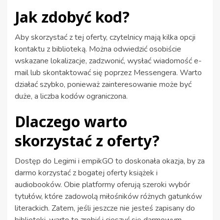
Jak zdobyć kod?
Aby skorzystać z tej oferty, czytelnicy mają kilka opcji
kontaktu z biblioteką. Można odwiedzić osobiście
wskazane lokalizacje, zadzwonić, wysłać wiadomość e-
mail lub skontaktować się poprzez Messengera. Warto
działać szybko, ponieważ zainteresowanie może być
duże, a liczba kodów ograniczona.
Dlaczego warto
skorzystać z oferty?
Dostęp do Legimi i empikGO to doskonała okazja, by za
darmo korzystać z bogatej oferty książek i
audiobooków. Obie platformy oferują szeroki wybór
tytułów, które zadowolą miłośników różnych gatunków
literackich. Zatem, jeśli jeszcze nie jesteś zapisany do
biblioteki, warto to zrobić i cieszyć się darmowym