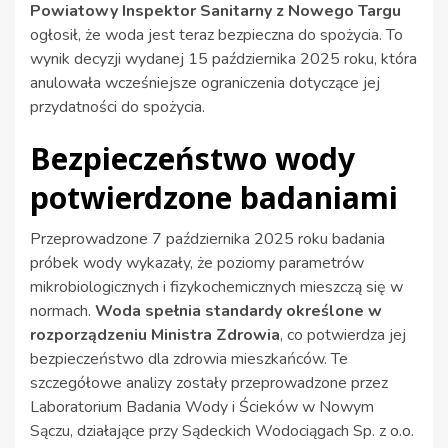
Powiatowy Inspektor Sanitarny z Nowego Targu
ogłosił, że woda jest teraz bezpieczna do spożycia. To
wynik decyzji wydanej 15 października 2025 roku, która
anulowała wcześniejsze ograniczenia dotyczące jej
przydatności do spożycia.
Bezpieczeństwo wody
potwierdzone badaniami
Przeprowadzone 7 października 2025 roku badania
próbek wody wykazały, że poziomy parametrów
mikrobiologicznych i fizykochemicznych mieszczą się w
normach.
Woda spełnia standardy określone w
rozporządzeniu Ministra Zdrowia
, co potwierdza jej
bezpieczeństwo dla zdrowia mieszkańców. Te
szczegółowe analizy zostały przeprowadzone przez
Laboratorium Badania Wody i Ścieków w Nowym
Sączu, działające przy Sądeckich Wodociągach Sp. z o.o.