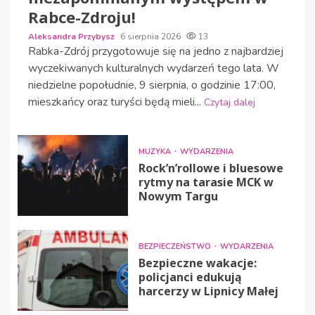
Rabce-Zdroju!
Aleksandra Przybysz
6 sierpnia 2026
13
Rabka-Zdrój przygotowuje się na jedno z najbardziej
wyczekiwanych kulturalnych wydarzeń tego lata. W
niedzielne popołudnie, 9 sierpnia, o godzinie 17:00,
mieszkańcy oraz turyści będą mieli...
Czytaj dalej
MUZYKA
WYDARZENIA
Rock’n’rollowe i bluesowe
rytmy na tarasie MCK w
Nowym Targu
BEZPIECZEŃSTWO
WYDARZENIA
Bezpieczne wakacje:
policjanci edukują
harcerzy w Lipnicy Małej