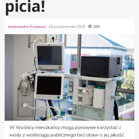
picia!
Aleksandra Przybysz
16 października 2025
389
W Krośnicy mieszkańcy mogą ponownie korzystać z
wody z wodociągu publicznego bez obaw o jej jakość.