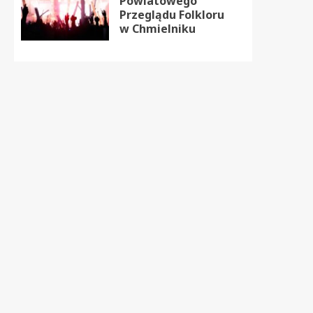
Powiatowego
Przeglądu Folkloru
w Chmielniku