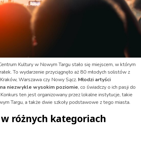
Centrum Kultury w Nowym Targu stało się miejscem, w którym
rałek. To wydarzenie przyciągnęło aż 80 młodych solistów z
ak Kraków, Warszawa czy Nowy Sącz.
Młodzi artyści
 na niezwykle wysokim poziomie
, co świadczy o ich pasji do
. Konkurs ten jest organizowany przez lokalne instytucje, takie
owym Targu, a także dwie szkoły podstawowe z tego miasta.
 w różnych kategoriach