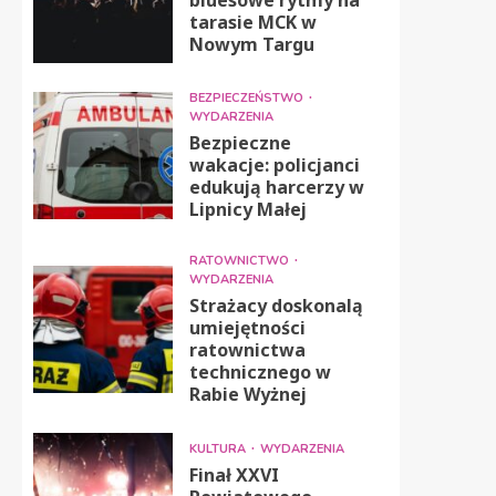
tarasie MCK w
Nowym Targu
BEZPIECZEŃSTWO
WYDARZENIA
Bezpieczne
wakacje: policjanci
edukują harcerzy w
Lipnicy Małej
RATOWNICTWO
WYDARZENIA
Strażacy doskonalą
umiejętności
ratownictwa
technicznego w
Rabie Wyżnej
KULTURA
WYDARZENIA
Finał XXVI