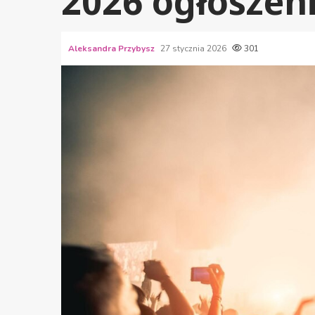
2026 ogłoszeni
Aleksandra Przybysz
27 stycznia 2026
301