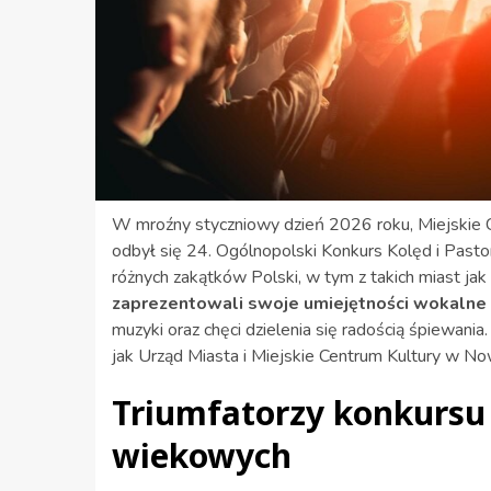
W mroźny styczniowy dzień 2026 roku, Miejskie 
odbył się 24. Ogólnopolski Konkurs Kolęd i Pasto
różnych zakątków Polski, w tym z takich miast j
zaprezentowali swoje umiejętności wokalne
muzyki oraz chęci dzielenia się radością śpiewania
jak Urząd Miasta i Miejskie Centrum Kultury w N
Triumfatorzy konkursu
wiekowych