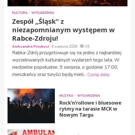
KULTURA
WYDARZENIA
Zespół „Śląsk” z
niezapomnianym występem w
Rabce-Zdroju!
Aleksandra Przybysz
6 sierpnia 2026
19
Rabka-Zdrój przygotowuje się na jedno z najbardziej
wyczekiwanych kulturalnych wydarzeń tego lata. W
niedzielne popołudnie, 9 sierpnia, o godzinie 17:00,
mieszkańcy oraz turyści będą mieli...
Czytaj dalej
MUZYKA
WYDARZENIA
Rock’n’rollowe i bluesowe
rytmy na tarasie MCK w
Nowym Targu