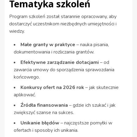
Tematyka szkoleń
Program szkoleń został starannie opracowany, aby
dostarczyć uczestnikom niezbędnych umiejętności i
wiedzy.
Małe granty w praktyce
– nauka pisania,
dokumentowania i rozliczania grantów.
Efektywne zarządzanie dotacjami
– od
zawarcia umowy do sporządzenia sprawozdania
końcowego.
Konkursy ofert na 2026 rok
– jak skutecznie
aplikować.
Źródła finansowania
– gdzie ich szukać i jak
zwiększyć szanse na sukces.
Unikanie błędów
– najczęstsze pomyłki w
ofertach i sposoby ich unikania.