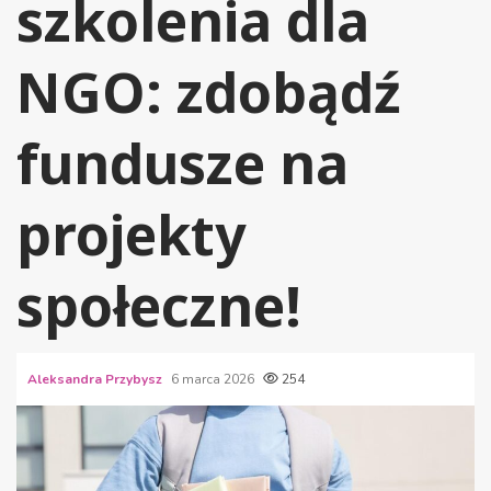
szkolenia dla
NGO: zdobądź
fundusze na
projekty
społeczne!
Aleksandra Przybysz
6 marca 2026
254