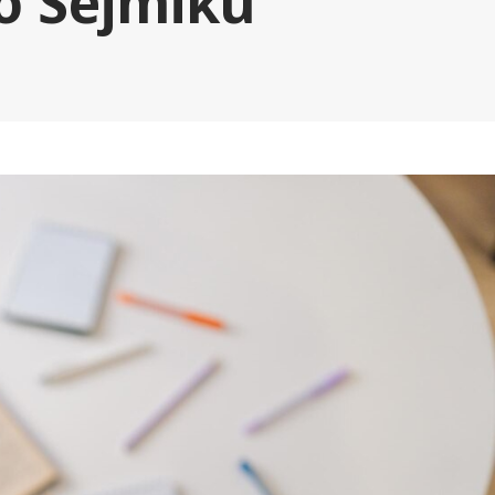
o Sejmiku