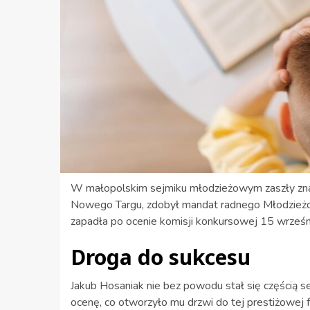
W małopolskim sejmiku młodzieżowym zaszły znac
Nowego Targu, zdobył mandat radnego Młodzież
zapadła po ocenie komisji konkursowej 15 wrześn
Droga do sukcesu
Jakub Hosaniak nie bez powodu stał się częścią s
ocenę, co otworzyło mu drzwi do tej prestiżowej f