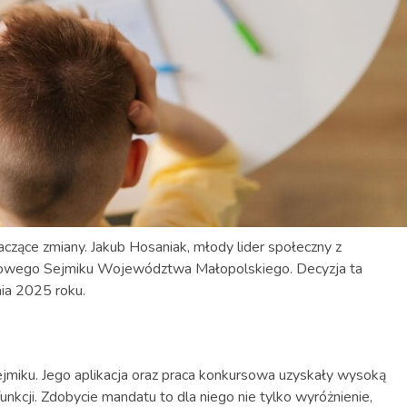
zące zmiany. Jakub Hosaniak, młody lider społeczny z
owego Sejmiku Województwa Małopolskiego. Decyzja ta
ia 2025 roku.
ejmiku. Jego aplikacja oraz praca konkursowa uzyskały wysoką
unkcji. Zdobycie mandatu to dla niego nie tylko wyróżnienie,