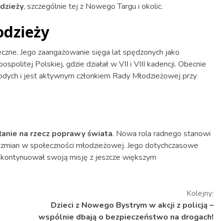
dzieży
, szczególnie tej z Nowego Targu i okolic.
odzieży
eczne. Jego zaangażowanie sięga lat spędzonych jako
olitej Polskiej, gdzie działał w VII i VIII kadencji. Obecnie
odych i jest aktywnym członkiem Rady Młodzieżowej przy
łanie na rzecz poprawy świata
. Nowa rola radnego stanowi
h zmian w społeczności młodzieżowej. Jego dotychczasowe
on kontynuował swoją misję z jeszcze większym
Kolejny:
Dzieci z Nowego Bystrym w akcji z policją –
wspólnie dbają o bezpieczeństwo na drogach!