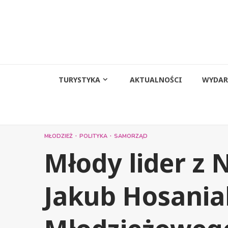
Przejdź
do
treści
TURYSTYKA
AKTUALNOŚCI
WYDAR
MŁODZIEŻ
POLITYKA
SAMORZĄD
Młody lider z
Jakub Hosania