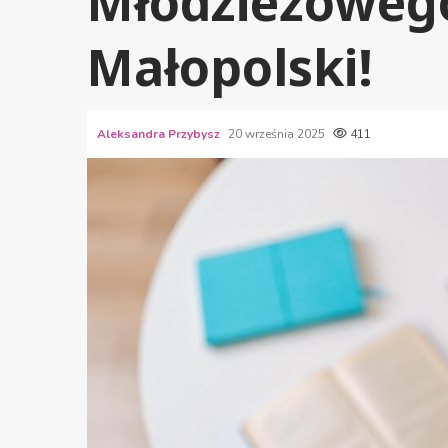
Młodzieżoweg
Małopolski!
Aleksandra Przybysz
20 września 2025
411