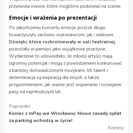
przyniosła owoce, które mogliśmy podziwiać na scenie.
Emocje i wrażenia po prezentacji
Po zakończeniu koncertu emocje jeszcze długo
towarzyszyły zarówno wykonawcom, jak i widowni.
Dźwięki, które rozbrzmiewały w sali teatralnej
,
pozostały w pamięci jako wyjątkowe przeżycie.
Wydarzenie to udowodniło, że młodzi artyści mają
ogromny potencjał i mogą z powodzeniem konkurować
z bardziej doświadczonymi muzykami. Ich talent i
determinacja są inspiracją dla innych, a także
przypomnieniem, jak ważne jest wspieranie i rozwijanie
pasji od najmłodszych lat.
Kontynuuj
Poprzedni:
Koniec z mPay we Wrocławiu: Nowe zasady opłat
czytanie
za parking wchodzą w życie!
Kolejny: