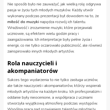
Nie sposób było nie zauważyć, jak wielką rolę odgrywa
pasja w życiu tych młodych muzyków. Każdy utwór
wykonany podczas prezentacji był dowodem na to, że
miłość do muzyki
napędza rozwój ich talentu.
Wrażliwość i zrozumienie muzyki, które przejawiali
uczniowie, są efektem wielu godzin pracy i
zaangażowania. Ich interpretacje były pełne życia i
energii, co nie tylko oczarowało publiczność, ale również
zainspirowało innych młodych artystów.
Rola nauczycieli i
akompaniatorów
Sukces tego wydarzenia to nie tylko zasługa uczniów,
ale także nauczycieli i akompaniatorów, którzy wspierali
młodych artystów na każdym kroku. Ich profesjonalizm i
oddanie były nieocenione, a współpraca z uczniami
stworzyła wyjątkową atmosferę podczas występów.
Wspólna praca nad rozwijaniem talentów młodzieży