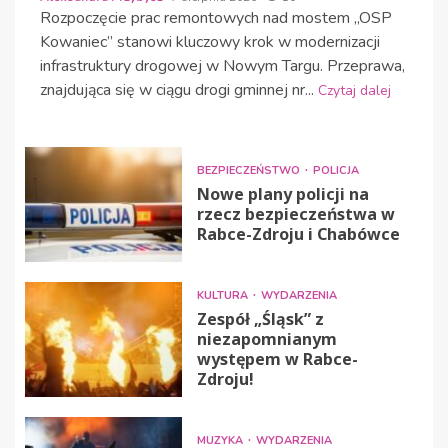
Rozpoczęcie prac remontowych nad mostem „OSP
Kowaniec” stanowi kluczowy krok w modernizacji
infrastruktury drogowej w Nowym Targu. Przeprawa,
znajdująca się w ciągu drogi gminnej nr...
Czytaj dalej
BEZPIECZEŃSTWO
POLICJA
Nowe plany policji na
rzecz bezpieczeństwa w
Rabce-Zdroju i Chabówce
KULTURA
WYDARZENIA
Zespół „Śląsk” z
niezapomnianym
występem w Rabce-
Zdroju!
MUZYKA
WYDARZENIA