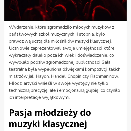
Wydarzenie, które zgromadziło młodych muzyków z
państwowych szkół muzycznych II stopnia, było
prawdziwą ucztą dla miłośników muzyki klasycznej.
Uczniowie zaprezentowali swoje umiejętności, które
wykraczały daleko poza ich wiek i doświadczenie, co
wywołało podziw zgromadzonej publiczności. Sala
teatralna była wypełniona dźwiękami kompozycji takich
mistrzów jak Haydn, Händel, Chopin czy Rachmaninow.
Młodzi artyści wnieśli w swoje występy nie tylko
techniczną precyzję, ale i emocjonalną głębię, co czyniło
ich interpretacje wyjątkowymi.
Pasja młodzieży do
muzyki klasycznej