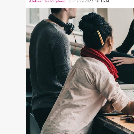
Aleksandra Przybysz
18 marca 2022
1684