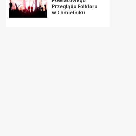
Powiatowego
Przeglądu Folkloru
w Chmielniku