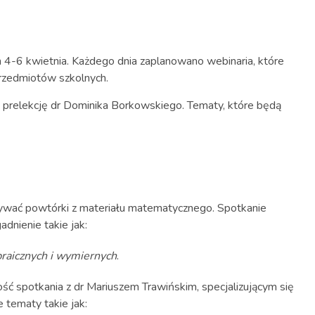
4-6 kwietnia. Każdego dnia zaplanowano webinaria, które
rzedmiotów szkolnych.
 prelekcję dr Dominika Borkowskiego. Tematy, które będą
ywać powtórki z materiału matematycznego. Spotkanie
adnienie takie jak:
raicznych i wymiernych
.
ść spotkania z dr Mariuszem Trawińskim, specjalizującym się
 tematy takie jak: