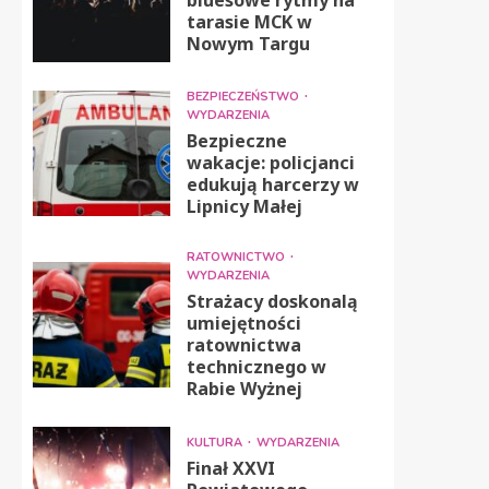
tarasie MCK w
Nowym Targu
BEZPIECZEŃSTWO
WYDARZENIA
Bezpieczne
wakacje: policjanci
edukują harcerzy w
Lipnicy Małej
RATOWNICTWO
WYDARZENIA
Strażacy doskonalą
umiejętności
ratownictwa
technicznego w
Rabie Wyżnej
KULTURA
WYDARZENIA
Finał XXVI