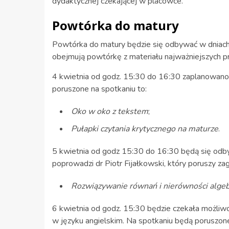
dydaktycznej czekającej w placówce.
Powtórka do matury
Powtórka do matury będzie się odbywać w dniach 
obejmują powtórkę z materiału najważniejszych p
4 kwietnia od godz. 15:30 do 16:30 zaplanowano
poruszone na spotkaniu to:
Oko w oko z tekstem
;
Pułapki czytania krytycznego na maturze
.
5 kwietnia od godz 15:30 do 16:30 będą się odb
poprowadzi dr Piotr Fijałkowski, który poruszy zag
Rozwiązywanie równań i nierówności algeb
6 kwietnia od godz. 15:30 będzie czekała możliwo
w języku angielskim. Na spotkaniu będą poruszone