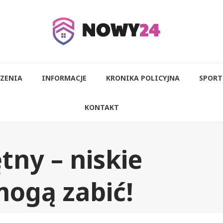
ZENIA
INFORMACJE
KRONIKA POLICYJNA
SPORT
KONTAKT
tny – niskie
ogą zabić!