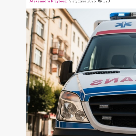
Aleksandra Przybysz
9 stycznia 2026
328