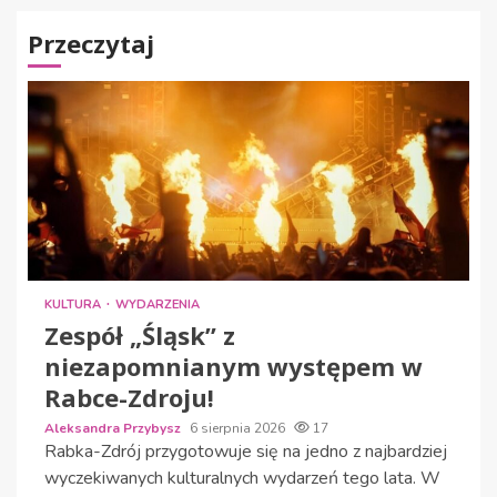
Przeczytaj
KULTURA
WYDARZENIA
Zespół „Śląsk” z
niezapomnianym występem w
Rabce-Zdroju!
Aleksandra Przybysz
6 sierpnia 2026
17
Rabka-Zdrój przygotowuje się na jedno z najbardziej
wyczekiwanych kulturalnych wydarzeń tego lata. W