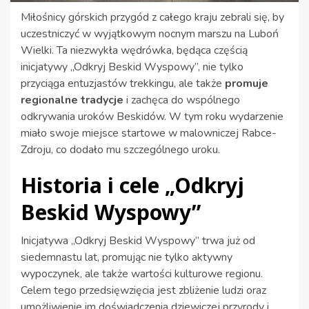
Miłośnicy górskich przygód z całego kraju zebrali się, by
uczestniczyć w wyjątkowym nocnym marszu na Luboń
Wielki. Ta niezwykła wędrówka, będąca częścią
inicjatywy „Odkryj Beskid Wyspowy”, nie tylko
przyciąga entuzjastów trekkingu, ale także
promuje
regionalne tradycje
i zachęca do wspólnego
odkrywania uroków Beskidów. W tym roku wydarzenie
miało swoje miejsce startowe w malowniczej Rabce-
Zdroju, co dodało mu szczególnego uroku.
Historia i cele „Odkryj
Beskid Wyspowy”
Inicjatywa „Odkryj Beskid Wyspowy” trwa już od
siedemnastu lat, promując nie tylko aktywny
wypoczynek, ale także wartości kulturowe regionu.
Celem tego przedsięwzięcia jest zbliżenie ludzi oraz
umożliwienie im doświadczenia dziewiczej przyrody i