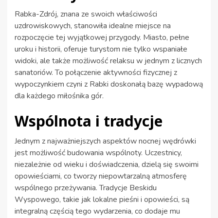
Rabka-Zdrój, znana ze swoich właściwości
uzdrowiskowych, stanowiła idealne miejsce na
rozpoczęcie tej wyjątkowej przygody. Miasto, pełne
uroku i historii, oferuje turystom nie tylko wspaniałe
widoki, ale także możliwość relaksu w jednym z licznych
sanatoriów. To połączenie aktywności fizycznej z
wypoczynkiem czyni z Rabki doskonałą bazę wypadową
dla każdego miłośnika gór.
Wspólnota i tradycje
Jednym z najważniejszych aspektów nocnej wędrówki
jest możliwość budowania wspólnoty. Uczestnicy,
niezależnie od wieku i doświadczenia, dzielą się swoimi
opowieściami, co tworzy niepowtarzalną atmosferę
wspólnego przeżywania. Tradycje Beskidu
Wyspowego, takie jak lokalne pieśni i opowieści, są
integralną częścią tego wydarzenia, co dodaje mu