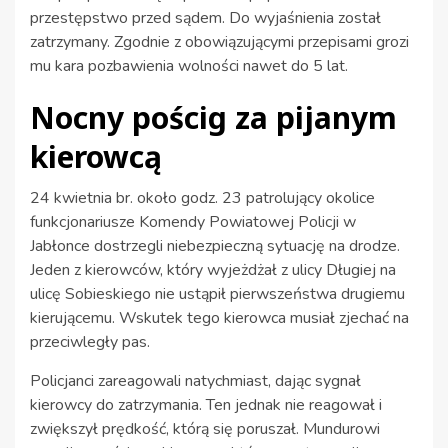
przestępstwo przed sądem. Do wyjaśnienia został
zatrzymany. Zgodnie z obowiązującymi przepisami grozi
mu kara pozbawienia wolności nawet do 5 lat.
Nocny pościg za pijanym
kierowcą
24 kwietnia br. około godz. 23 patrolujący okolice
funkcjonariusze Komendy Powiatowej Policji w
Jabłonce dostrzegli niebezpieczną sytuację na drodze.
Jeden z kierowców, który wyjeżdżał z ulicy Długiej na
ulicę Sobieskiego nie ustąpił pierwszeństwa drugiemu
kierującemu. Wskutek tego kierowca musiał zjechać na
przeciwległy pas.
Policjanci zareagowali natychmiast, dając sygnał
kierowcy do zatrzymania. Ten jednak nie reagował i
zwiększył prędkość, którą się poruszał. Mundurowi