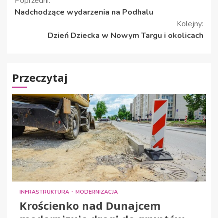
Kontynuuj
Poprzedni:
Nadchodzące wydarzenia na Podhalu
czytanie
Kolejny:
Dzień Dziecka w Nowym Targu i okolicach
Przeczytaj
INFRASTRUKTURA
MODERNIZACJA
Krościenko nad Dunajcem