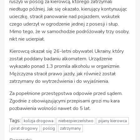
ruszyli w pościg za kierowcą, którego zatrzymali
niedługo później. Jak się okazało, kierujący kontynuując
ucieczkę, stracił panowanie nad pojazdem, wskutek
czego uderzył w ogrodzenie jednej z posesji i słup.
Mimo tego, że w samochodzie podróżowały trzy osoby,
nikt nie ucierpiał.
Kierowcą okazał się 26-letni obywatel Ukrainy, który
został poddany badaniu alkomatem. Urządzenie
wykazało ponad 1.3 promila alkoholu w organizmie.
Mężczyzna stracił prawo jazdy, jak również został
zatrzymany do wytrzeźwienia i do wyjaśnienia.
Za popełnione przestępstwa odpowie przed sądem.
Zgodnie z obowiązującymi przepisami grozi mu kara
pozbawienia wolności nawet do 5 lat.
Tags:
kolizja drogowa
niebezpieczeństwo
pijany kierowca
pirat drogowy
pościg
zatrzymany