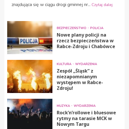
znajdująca się w ciągu drogi gminnej nr...
Czytaj dalej
BEZPIECZEŃSTWO
POLICJA
Nowe plany policji na
rzecz bezpieczeństwa w
Rabce-Zdroju i Chabówce
KULTURA
WYDARZENIA
Zespół „Śląsk” z
niezapomnianym
występem w Rabce-
Zdroju!
MUZYKA
WYDARZENIA
Rock’n’rollowe i bluesowe
rytmy na tarasie MCK w
Nowym Targu