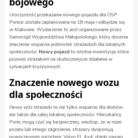
bojowego
Uroczystość przekazania nowego pojazdu dla OSP
Ponice została zaplanowana na 18 maja i odbędzie się
w Krakowie. Wydarzenie to jest organizowane przez
Samorząd Województwa Małopolskiego, który docenia
znaczenie wsparcia jednostek strażackich dla lokalnych
społeczności.
Nowy pojazd
to istotna inwestycja, która
pozwoli strażakom na skuteczniejsze działania w
sytuacjach kryzysowych.
Znaczenie nowego wozu
dla społeczności
Nowy wóz strażacki to nie tylko wsparcie dla druhów,
ale także dla całej lokalnej społeczności. Mieszkańcy
Ponic mogą czuć się bezpieczniej, wiedząc, że w razie
pożaru lub innego zagrożenia, strażacy dysponują
nowoczesnym sprzętem. Volvo FL 4×4, dzięki swojej