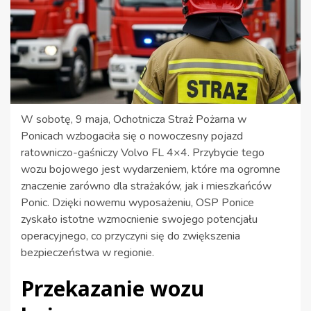
W sobotę, 9 maja, Ochotnicza Straż Pożarna w
Ponicach wzbogaciła się o nowoczesny pojazd
ratowniczo-gaśniczy Volvo FL 4×4. Przybycie tego
wozu bojowego jest wydarzeniem, które ma ogromne
znaczenie zarówno dla strażaków, jak i mieszkańców
Ponic. Dzięki nowemu wyposażeniu, OSP Ponice
zyskało istotne wzmocnienie swojego potencjału
operacyjnego, co przyczyni się do zwiększenia
bezpieczeństwa w regionie.
Przekazanie wozu