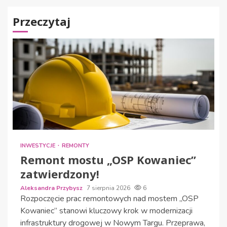
Przeczytaj
INWESTYCJE
REMONTY
Remont mostu „OSP Kowaniec”
zatwierdzony!
Aleksandra Przybysz
7 sierpnia 2026
6
Rozpoczęcie prac remontowych nad mostem „OSP
Kowaniec” stanowi kluczowy krok w modernizacji
infrastruktury drogowej w Nowym Targu. Przeprawa,