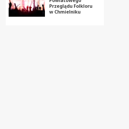
Powiatowego
Przeglądu Folkloru
w Chmielniku