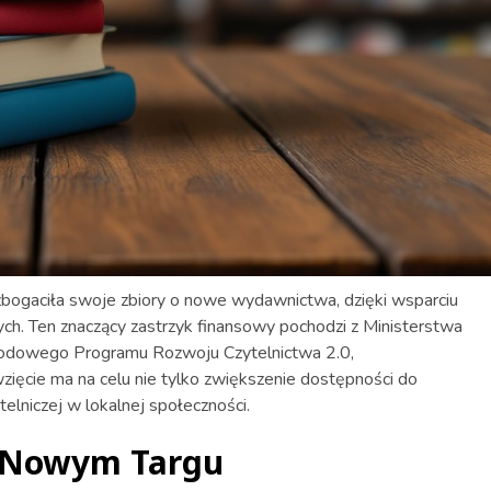
bogaciła swoje zbiory o nowe wydawnictwa, dzięki wsparciu
h. Ten znaczący zastrzyk finansowy pochodzi z Ministerstwa
rodowego Programu Rozwoju Czytelnictwa 2.0,
ęcie ma na celu nie tylko zwiększenie dostępności do
telniczej w lokalnej społeczności.
w Nowym Targu