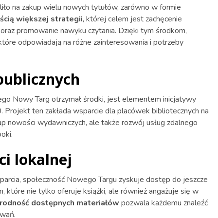
liło na zakup wielu nowych tytułów, zarówno w formie
ścią większej strategii
, której celem jest zachęcenie
 oraz promowanie nawyku czytania. Dzięki tym środkom,
które odpowiadają na różne zainteresowania i potrzeby
publicznych
ego Nowy Targ otrzymał środki, jest elementem inicjatywy
Projekt ten zakłada wsparcie dla placówek bibliotecznych na
akup nowości wydawniczych, ale także rozwój usług zdalnego
oki.
ci lokalnej
arcia, społeczność Nowego Targu zyskuje dostęp do jeszcze
, które nie tylko oferuje książki, ale również angażuje się w
rodność dostępnych materiałów
pozwala każdemu znaleźć
owań.