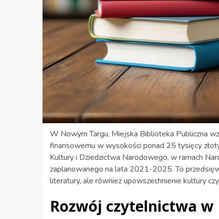
W Nowym Targu, Miejska Biblioteka Publiczna wz
finansowemu w wysokości ponad 25 tysięcy złotyc
Kultury i Dziedzictwa Narodowego, w ramach Na
zaplanowanego na lata 2021-2025. To przedsięwzi
literatury, ale również upowszechnienie kultury czy
Rozwój czytelnictwa 