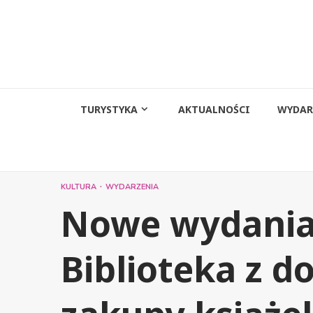
Przejdź
do
treści
TURYSTYKA
AKTUALNOŚCI
WYDAR
KULTURA
WYDARZENIA
Nowe wydania
Biblioteka z do