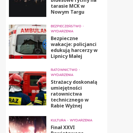
tarasie MCK w
Nowym Targu
BEZPIECZEŃSTWO
WYDARZENIA
Bezpieczne
wakacje: policjanci
edukują harcerzy w
Lipnicy Małej
RATOWNICTWO
WYDARZENIA
Strażacy doskonalą
umiejętności
ratownictwa
technicznego w
Rabie Wyżnej
KULTURA
WYDARZENIA
Finał XXVI