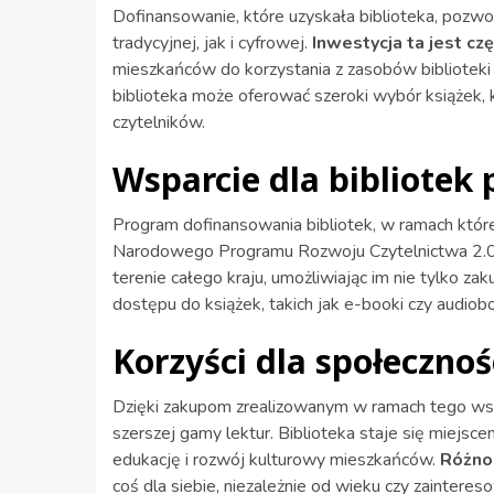
Dofinansowanie, które uzyskała biblioteka, pozwo
tradycyjnej, jak i cyfrowej.
Inwestycja ta jest czę
mieszkańców do korzystania z zasobów biblioteki
biblioteka może oferować szeroki wybór książek, 
czytelników.
Wsparcie dla bibliotek 
Program dofinansowania bibliotek, w ramach któr
Narodowego Programu Rozwoju Czytelnictwa 2.0. 
terenie całego kraju, umożliwiając im nie tylko z
dostępu do książek, takich jak e-booki czy audiobo
Korzyści dla społecznoś
Dzięki zakupom zrealizowanym w ramach tego wsp
szerszej gamy lektur. Biblioteka staje się miejscem
edukację i rozwój kulturowy mieszkańców.
Różno
coś dla siebie, niezależnie od wieku czy zainteres