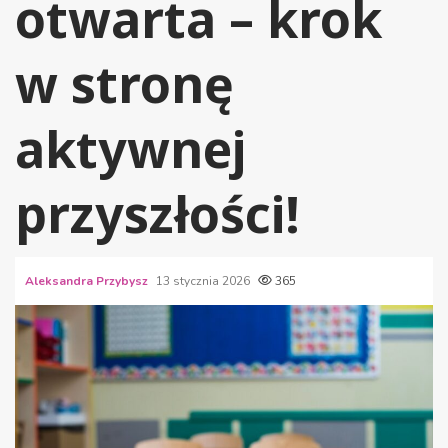
otwarta – krok
w stronę
aktywnej
przyszłości!
Aleksandra Przybysz
13 stycznia 2026
365