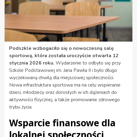
Podszkle wzbogaciło się o nowoczesną salę
sportową, która została uroczyście otwarta 12
stycznia 2026 roku.
Wydarzenie to odbyło się przy
Szkole Podstawowej im. Jana Pawła II i było długo
wyczekiwaną chwilą dla miejscowej społeczności.
Nowa infrastruktura sportowa ma na celu wspieranie
dzieci, młodzieży oraz dorosłych w ich dążeniach do
aktywności fizycznej, a także promowanie zdrowego
trybu życia.
Wsparcie finansowe dla
lokalnej społeczności