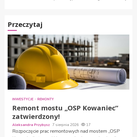
Przeczytaj
INWESTYCJE
REMONTY
Remont mostu „OSP Kowaniec”
zatwierdzony!
Aleksandra Przybysz
7 sierpnia 2026
17
Rozpoczęcie prac remontowych nad mostem „OSP