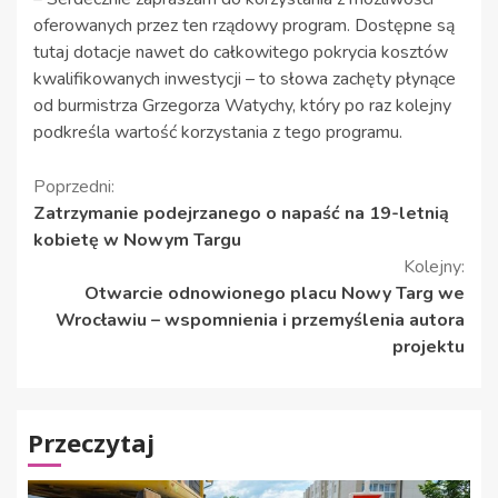
oferowanych przez ten rządowy program. Dostępne są
tutaj dotacje nawet do całkowitego pokrycia kosztów
kwalifikowanych inwestycji – to słowa zachęty płynące
od burmistrza Grzegorza Watychy, który po raz kolejny
podkreśla wartość korzystania z tego programu.
Kontynuuj
Poprzedni:
Zatrzymanie podejrzanego o napaść na 19-letnią
czytanie
kobietę w Nowym Targu
Kolejny:
Otwarcie odnowionego placu Nowy Targ we
Wrocławiu – wspomnienia i przemyślenia autora
projektu
Przeczytaj