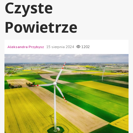
Czyste
Powietrze
Aleksandra Przybysz
15 sierpnia 2024
1202