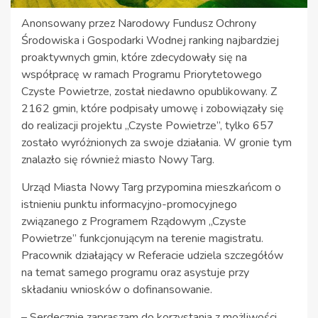
Anonsowany przez Narodowy Fundusz Ochrony
Środowiska i Gospodarki Wodnej ranking najbardziej
proaktywnych gmin, które zdecydowały się na
współpracę w ramach Programu Priorytetowego
Czyste Powietrze, został niedawno opublikowany. Z
2162 gmin, które podpisały umowę i zobowiązały się
do realizacji projektu „Czyste Powietrze”, tylko 657
zostało wyróżnionych za swoje działania. W gronie tym
znalazło się również miasto Nowy Targ.
Urząd Miasta Nowy Targ przypomina mieszkańcom o
istnieniu punktu informacyjno-promocyjnego
związanego z Programem Rządowym „Czyste
Powietrze” funkcjonującym na terenie magistratu.
Pracownik działający w Referacie udziela szczegółów
na temat samego programu oraz asystuje przy
składaniu wniosków o dofinansowanie.
– Serdecznie zapraszam do korzystania z możliwości