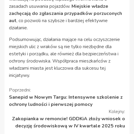
zasadach usuwania pojazdów.
Miejskie władze
zachęcają do zgłaszania przypadków porzuconych
aut
, co pozwoli na szybsze i bardziej efektywne
działanie.
Podsumowując, działania mające na celu oczyszczenie
miejskich ulic z wraków są nie tylko niezbędne dla
estetyki i porządku, ale również dla bezpieczeństwa i
ochrony środowiska. Współpraca mieszkańców z
władzami miasta jest kluczowa dla sukcesu tej
inicjatywy.
Kontynuuj
Poprzedni:
Sanepid w Nowym Targu: Intensywne szkolenie z
czytanie
ochrony ludności i pierwszej pomocy
Kolejny:
Zakopianka w remoncie! GDDKiA złoży wniosek o
decyzję środowiskową w IV kwartale 2025 roku