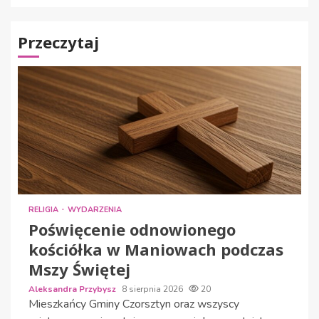
Przeczytaj
RELIGIA
WYDARZENIA
Poświęcenie odnowionego
kościółka w Maniowach podczas
Mszy Świętej
Aleksandra Przybysz
8 sierpnia 2026
20
Mieszkańcy Gminy Czorsztyn oraz wszyscy