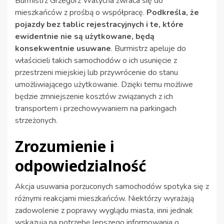
Burmistrz Grzegorz Watycha zwraca się do
mieszkańców z prośbą o współpracę.
Podkreśla, że
pojazdy bez tablic rejestracyjnych i te, które
ewidentnie nie są użytkowane, będą
konsekwentnie usuwane
. Burmistrz apeluje do
właścicieli takich samochodów o ich usunięcie z
przestrzeni miejskiej lub przywrócenie do stanu
umożliwiającego użytkowanie. Dzięki temu możliwe
będzie zmniejszenie kosztów związanych z ich
transportem i przechowywaniem na parkingach
strzeżonych.
Zrozumienie i
odpowiedzialność
Akcja usuwania porzuconych samochodów spotyka się z
różnymi reakcjami mieszkańców. Niektórzy wyrażają
zadowolenie z poprawy wyglądu miasta, inni jednak
wskazują na potrzebę lepszego informowania o