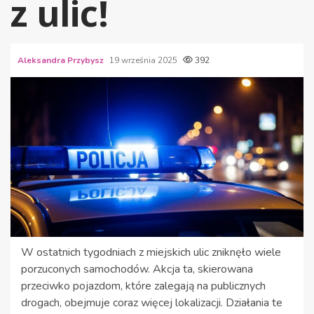
z ulic!
Aleksandra Przybysz
19 września 2025
392
W ostatnich tygodniach z miejskich ulic zniknęło wiele
porzuconych samochodów. Akcja ta, skierowana
przeciwko pojazdom, które zalegają na publicznych
drogach, obejmuje coraz więcej lokalizacji. Działania te