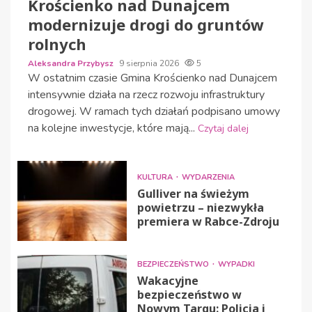
Krościenko nad Dunajcem
modernizuje drogi do gruntów
rolnych
Aleksandra Przybysz
9 sierpnia 2026
5
W ostatnim czasie Gmina Krościenko nad Dunajcem
intensywnie działa na rzecz rozwoju infrastruktury
drogowej. W ramach tych działań podpisano umowy
na kolejne inwestycje, które mają...
Czytaj dalej
KULTURA
WYDARZENIA
Gulliver na świeżym
powietrzu – niezwykła
premiera w Rabce-Zdroju
BEZPIECZEŃSTWO
WYPADKI
Wakacyjne
bezpieczeństwo w
Nowym Targu: Policja i