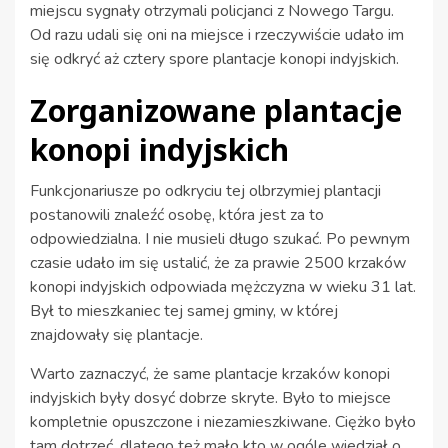
miejscu sygnały otrzymali policjanci z Nowego Targu.
Od razu udali się oni na miejsce i rzeczywiście udało im
się odkryć aż cztery spore plantacje konopi indyjskich.
Zorganizowane plantacje
konopi indyjskich
Funkcjonariusze po odkryciu tej olbrzymiej plantacji
postanowili znaleźć osobę, która jest za to
odpowiedzialna. I nie musieli długo szukać. Po pewnym
czasie udało im się ustalić, że za prawie 2500 krzaków
konopi indyjskich odpowiada mężczyzna w wieku 31 lat.
Był to mieszkaniec tej samej gminy, w której
znajdowały się plantacje.
Warto zaznaczyć, że same plantacje krzaków konopi
indyjskich były dosyć dobrze skryte. Było to miejsce
kompletnie opuszczone i niezamieszkiwane. Ciężko było
tam dotrzeć, dlatego też mało kto w ogóle wiedział o