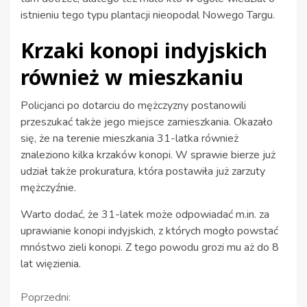
istnieniu tego typu plantacji nieopodal Nowego Targu.
Krzaki konopi indyjskich
również w mieszkaniu
Policjanci po dotarciu do mężczyzny postanowili
przeszukać także jego miejsce zamieszkania. Okazało
się, że na terenie mieszkania 31-latka również
znaleziono kilka krzaków konopi. W sprawie bierze już
udział także prokuratura, która postawiła już zarzuty
mężczyźnie.
Warto dodać, że 31-latek może odpowiadać m.in. za
uprawianie konopi indyjskich, z których mogło powstać
mnóstwo zieli konopi. Z tego powodu grozi mu aż do 8
lat więzienia.
Kontynuuj
Poprzedni: