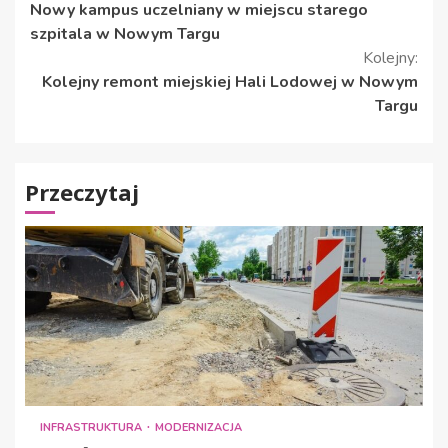
Nowy kampus uczelniany w miejscu starego
czytanie
szpitala w Nowym Targu
Kolejny:
Kolejny remont miejskiej Hali Lodowej w Nowym
Targu
Przeczytaj
INFRASTRUKTURA
MODERNIZACJA