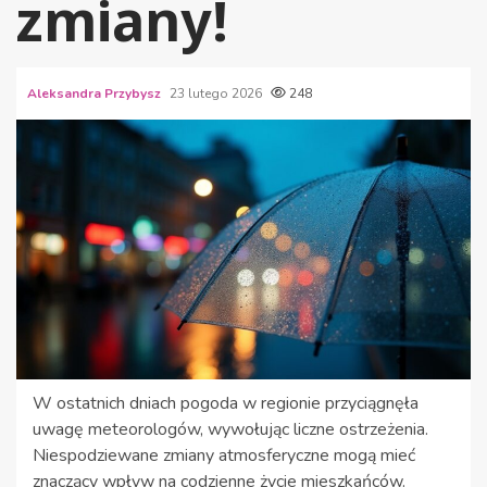
zmiany!
Aleksandra Przybysz
23 lutego 2026
248
W ostatnich dniach pogoda w regionie przyciągnęła
uwagę meteorologów, wywołując liczne ostrzeżenia.
Niespodziewane zmiany atmosferyczne mogą mieć
znaczący wpływ na codzienne życie mieszkańców.