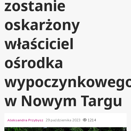
zostanie
oskarżony
właściciel
ośrodka
wypoczynkoweg
w Nowym Targu
Aleksandra Przybysz
29 października 2023
1214