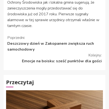
Ochrony Środowiska jak i lokalna gmina sugerują, że
zanieczyszczenia mogły przedostawać się do
środowiska już od 2017 roku. Pierwsze sygnały
alarmowe w tej sprawie urzędnicy otrzymali właśnie w
tamtym czasie.
Kontynuuj
Poprzedni:
Deszczowy dzień w Zakopanem zwiększa ruch
czytanie
samochodowy
Kolejny:
Emocje na boisku: sześć punktów dla gości
Przeczytaj