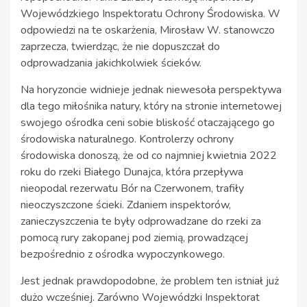
Wojewódzkiego Inspektoratu Ochrony Środowiska. W
odpowiedzi na te oskarżenia, Mirosław W. stanowczo
zaprzecza, twierdząc, że nie dopuszczał do
odprowadzania jakichkolwiek ścieków.
Na horyzoncie widnieje jednak niewesoła perspektywa
dla tego miłośnika natury, który na stronie internetowej
swojego ośrodka ceni sobie bliskość otaczającego go
środowiska naturalnego. Kontrolerzy ochrony
środowiska donoszą, że od co najmniej kwietnia 2022
roku do rzeki Białego Dunajca, która przepływa
nieopodal rezerwatu Bór na Czerwonem, trafiły
nieoczyszczone ścieki. Zdaniem inspektorów,
zanieczyszczenia te były odprowadzane do rzeki za
pomocą rury zakopanej pod ziemią, prowadzącej
bezpośrednio z ośrodka wypoczynkowego.
Jest jednak prawdopodobne, że problem ten istniał już
dużo wcześniej. Zarówno Wojewódzki Inspektorat