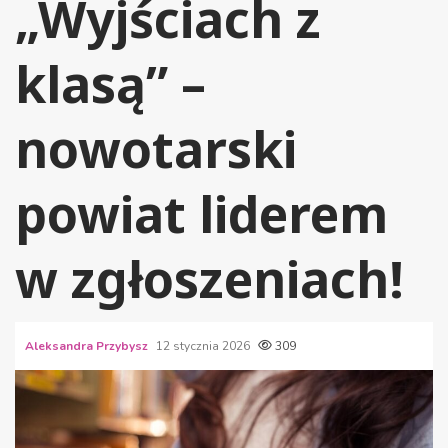
„Wyjściach z
klasą” –
nowotarski
powiat liderem
w zgłoszeniach!
Aleksandra Przybysz
12 stycznia 2026
309