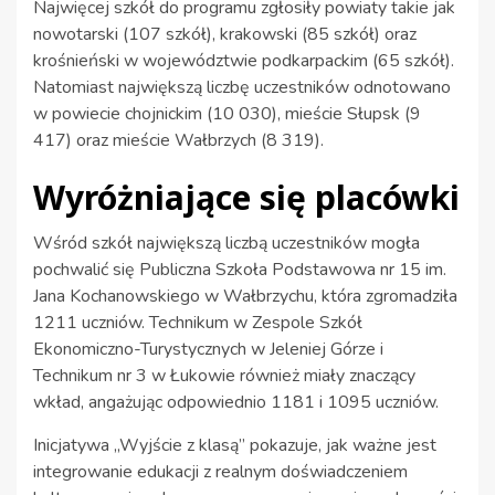
Najwięcej szkół do programu zgłosiły powiaty takie jak
nowotarski (107 szkół), krakowski (85 szkół) oraz
krośnieński w województwie podkarpackim (65 szkół).
Natomiast największą liczbę uczestników odnotowano
w powiecie chojnickim (10 030), mieście Słupsk (9
417) oraz mieście Wałbrzych (8 319).
Wyróżniające się placówki
Wśród szkół największą liczbą uczestników mogła
pochwalić się Publiczna Szkoła Podstawowa nr 15 im.
Jana Kochanowskiego w Wałbrzychu, która zgromadziła
1211 uczniów. Technikum w Zespole Szkół
Ekonomiczno-Turystycznych w Jeleniej Górze i
Technikum nr 3 w Łukowie również miały znaczący
wkład, angażując odpowiednio 1181 i 1095 uczniów.
Inicjatywa „Wyjście z klasą” pokazuje, jak ważne jest
integrowanie edukacji z realnym doświadczeniem