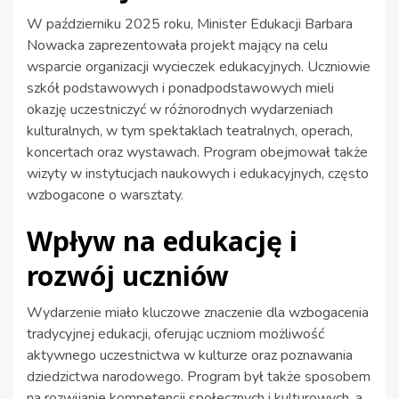
W październiku 2025 roku, Minister Edukacji Barbara
Nowacka zaprezentowała projekt mający na celu
wsparcie organizacji wycieczek edukacyjnych. Uczniowie
szkół podstawowych i ponadpodstawowych mieli
okazję uczestniczyć w różnorodnych wydarzeniach
kulturalnych, w tym spektaklach teatralnych, operach,
koncertach oraz wystawach. Program obejmował także
wizyty w instytucjach naukowych i edukacyjnych, często
wzbogacone o warsztaty.
Wpływ na edukację i
rozwój uczniów
Wydarzenie miało kluczowe znaczenie dla wzbogacenia
tradycyjnej edukacji, oferując uczniom możliwość
aktywnego uczestnictwa w kulturze oraz poznawania
dziedzictwa narodowego. Program był także sposobem
na rozwijanie kompetencji społecznych i kulturowych, a