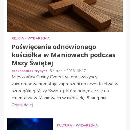
RELIGIA
WYDARZENIA
Poświęcenie odnowionego
kościółka w Maniowach podczas
Mszy Świętej
Aleksandra Przybysz
8 sierpnia 2026
17
Mieszkańcy Gminy Czorsztyn oraz wszyscy
zainteresowani zostają zaproszeni do uczestnictwa w
szczególnej Mszy Świętej, która odbędzie się na
cmentarzu w Maniowach w niedzielę, 9 sierpnia...
Czytaj dalej
KULTURA
WYDARZENIA