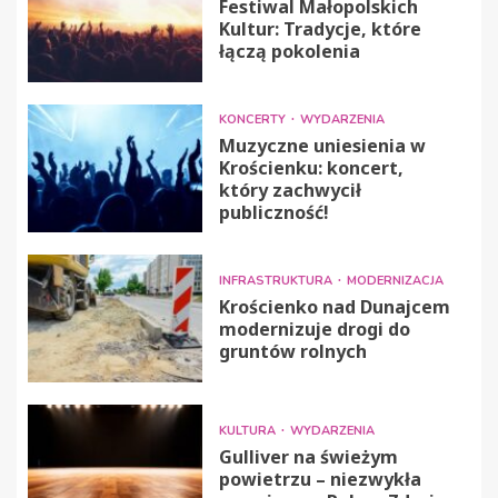
Festiwal Małopolskich
Kultur: Tradycje, które
łączą pokolenia
KONCERTY
WYDARZENIA
Muzyczne uniesienia w
Krościenku: koncert,
który zachwycił
publiczność!
INFRASTRUKTURA
MODERNIZACJA
Krościenko nad Dunajcem
modernizuje drogi do
gruntów rolnych
KULTURA
WYDARZENIA
Gulliver na świeżym
powietrzu – niezwykła