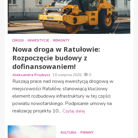
DROGI
INWESTYCJE
REMONTY
Nowa droga w Ratułowie:
Rozpoczęcie budowy z
dofinansowaniem!
Aleksandra Przybysz
10 sierpnia 2026
0
Ruszają prace nad nową inwestycją drogową w
miejscowości Ratułów, stanowiącą kluczowy
element rozbudowy infrastruktury w tej części
powiatu nowotarskiego. Podpisanie umowy na
realizację projektu 10...
Czytaj dalej
KULTURA
PIENINY