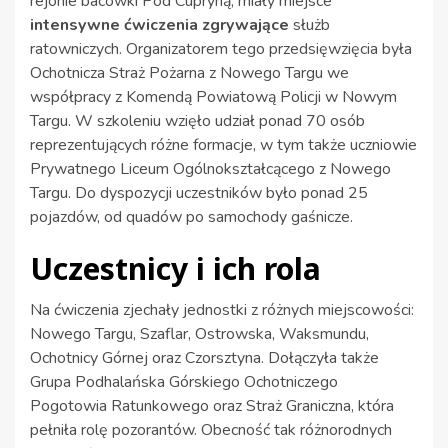
rejonie bacówki Pod Cupryną, miały miejsce
intensywne ćwiczenia zgrywające
służb
ratowniczych. Organizatorem tego przedsięwzięcia była
Ochotnicza Straż Pożarna z Nowego Targu we
współpracy z Komendą Powiatową Policji w Nowym
Targu. W szkoleniu wzięło udział ponad 70 osób
reprezentujących różne formacje, w tym także uczniowie
Prywatnego Liceum Ogólnokształcącego z Nowego
Targu. Do dyspozycji uczestników było ponad 25
pojazdów, od quadów po samochody gaśnicze.
Uczestnicy i ich rola
Na ćwiczenia zjechały jednostki z różnych miejscowości:
Nowego Targu, Szaflar, Ostrowska, Waksmundu,
Ochotnicy Górnej oraz Czorsztyna. Dołączyła także
Grupa Podhalańska Górskiego Ochotniczego
Pogotowia Ratunkowego oraz Straż Graniczna, która
pełniła rolę pozorantów. Obecność tak różnorodnych