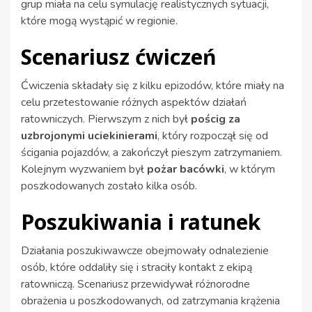
grup miała na celu symulację realistycznych sytuacji,
które mogą wystąpić w regionie.
Scenariusz ćwiczeń
Ćwiczenia składały się z kilku epizodów, które miały na
celu przetestowanie różnych aspektów działań
ratowniczych. Pierwszym z nich był
pościg za
uzbrojonymi uciekinierami
, który rozpoczął się od
ścigania pojazdów, a zakończył pieszym zatrzymaniem.
Kolejnym wyzwaniem był
pożar bacówki
, w którym
poszkodowanych zostało kilka osób.
Poszukiwania i ratunek
Działania poszukiwawcze obejmowały odnalezienie
osób, które oddaliły się i straciły kontakt z ekipą
ratowniczą. Scenariusz przewidywał różnorodne
obrażenia u poszkodowanych, od zatrzymania krążenia