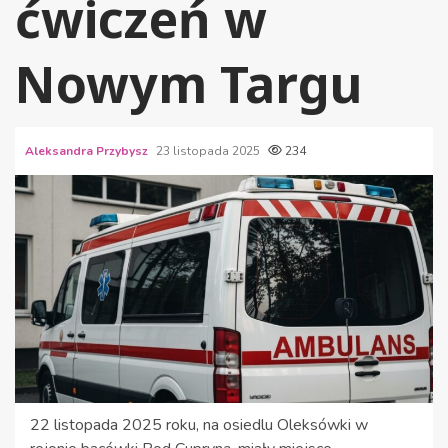
ćwiczeń w
Nowym Targu
Aleksandra Przybysz
23 listopada 2025
234
22 listopada 2025 roku, na osiedlu Oleksówki w