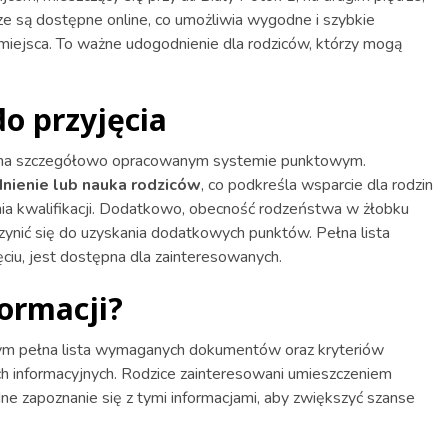
ze są dostępne online, co umożliwia wygodne i szybkie
ejsca. To ważne udogodnienie dla rodziców, którzy mogą
do przyjęcia
ię na szczegółowo opracowanym systemie punktowym.
dnienie lub nauka rodziców
, co podkreśla wsparcie dla rodzin
a kwalifikacji. Dodatkowo, obecność rodzeństwa w żłobku
zynić się do uzyskania dodatkowych punktów. Pełna lista
ciu, jest dostępna dla zainteresowanych.
formacji?
 tym pełna lista wymaganych dokumentów oraz kryteriów
ch informacyjnych. Rodzice zainteresowani umieszczeniem
e zapoznanie się z tymi informacjami, aby zwiększyć szanse