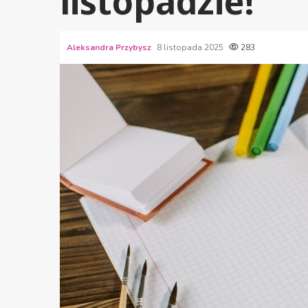
listopadzie!
Aleksandra Przybysz
8 listopada 2025
283