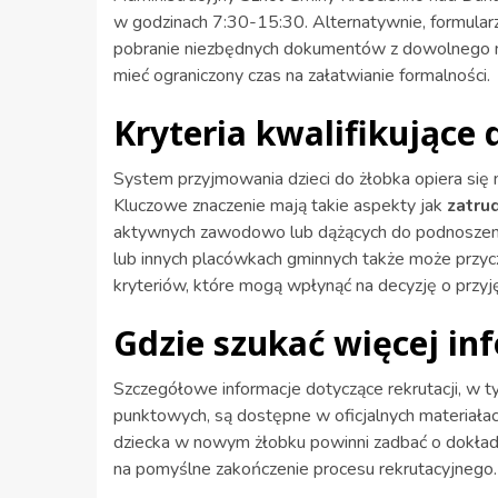
w godzinach 7:30-15:30. Alternatywnie, formular
pobranie niezbędnych dokumentów z dowolnego mi
mieć ograniczony czas na załatwianie formalności.
Kryteria kwalifikujące 
System przyjmowania dzieci do żłobka opiera s
Kluczowe znaczenie mają takie aspekty jak
zatru
aktywnych zawodowo lub dążących do podnoszeni
lub innych placówkach gminnych także może przyc
kryteriów, które mogą wpłynąć na decyzję o przyję
Gdzie szukać więcej in
Szczegółowe informacje dotyczące rekrutacji, w
punktowych, są dostępne w oficjalnych materiała
dziecka w nowym żłobku powinni zadbać o dokładn
na pomyślne zakończenie procesu rekrutacyjnego.