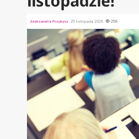
listopadzie!
Aleksandra Przybysz
25 listopada 2025
256