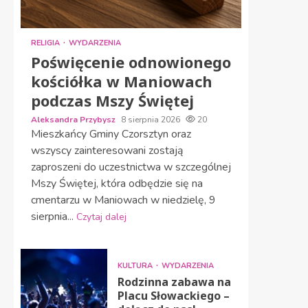
RELIGIA
WYDARZENIA
Poświęcenie odnowionego
kościółka w Maniowach
podczas Mszy Świętej
Aleksandra Przybysz
8 sierpnia 2026
20
Mieszkańcy Gminy Czorsztyn oraz
wszyscy zainteresowani zostają
zaproszeni do uczestnictwa w szczególnej
Mszy Świętej, która odbędzie się na
cmentarzu w Maniowach w niedzielę, 9
sierpnia...
Czytaj dalej
KULTURA
WYDARZENIA
Rodzinna zabawa na
Placu Słowackiego –