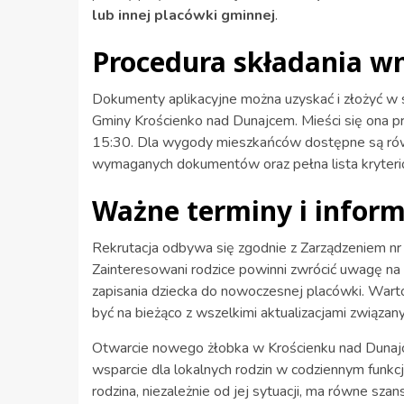
lub innej placówki gminnej
.
Procedura składania w
Dokumenty aplikacyjne można uzyskać i złożyć w
Gminy Krościenko nad Dunajcem. Mieści się ona prz
15:30. Dla wygody mieszkańców dostępne są równ
wymaganych dokumentów oraz pełna lista kryterió
Ważne terminy i inform
Rekrutacja odbywa się zgodnie z Zarządzeniem nr
Zainteresowani rodzice powinni zwrócić uwagę na 
zapisania dziecka do nowoczesnej placówki. Warto
być na bieżąco z wszelkimi aktualizacjami związany
Otwarcie nowego żłobka w Krościenku nad Dunajce
wsparcie dla lokalnych rodzin w codziennym funkc
rodzina, niezależnie od jej sytuacji, ma równe sza