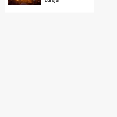
Zdroju!