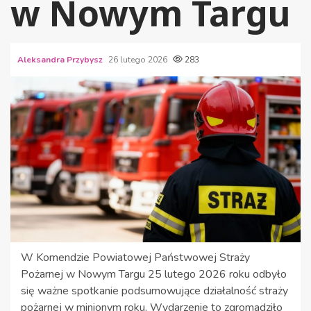
w Nowym Targu
Aleksandra Przybysz
26 lutego 2026
283
W Komendzie Powiatowej Państwowej Straży
Pożarnej w Nowym Targu 25 lutego 2026 roku odbyło
się ważne spotkanie podsumowujące działalność straży
pożarnej w minionym roku. Wydarzenie to zgromadziło