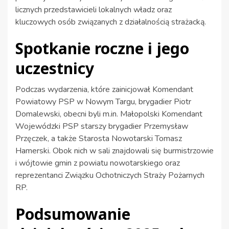
licznych przedstawicieli lokalnych władz oraz
kluczowych osób związanych z działalnością strażacką.
Spotkanie roczne i jego
uczestnicy
Podczas wydarzenia, które zainicjował Komendant
Powiatowy PSP w Nowym Targu, brygadier Piotr
Domalewski, obecni byli m.in. Małopolski Komendant
Wojewódzki PSP starszy brygadier Przemysław
Przęczek, a także Starosta Nowotarski Tomasz
Hamerski. Obok nich w sali znajdowali się burmistrzowie
i wójtowie gmin z powiatu nowotarskiego oraz
reprezentanci Związku Ochotniczych Straży Pożarnych
RP.
Podsumowanie