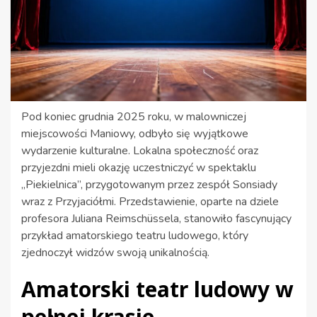
Pod koniec grudnia 2025 roku, w malowniczej
miejscowości Maniowy, odbyło się wyjątkowe
wydarzenie kulturalne. Lokalna społeczność oraz
przyjezdni mieli okazję uczestniczyć w spektaklu
„Piekielnica”, przygotowanym przez zespół Sonsiady
wraz z Przyjaciółmi. Przedstawienie, oparte na dziele
profesora Juliana Reimschüssela, stanowiło fascynujący
przykład amatorskiego teatru ludowego, który
zjednoczył widzów swoją unikalnością.
Amatorski teatr ludowy w
pełnej krasie