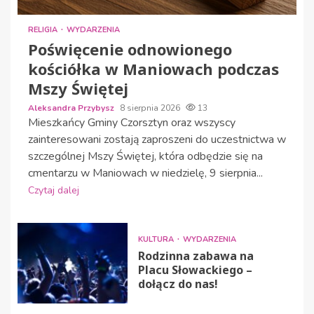
RELIGIA
WYDARZENIA
Poświęcenie odnowionego
kościółka w Maniowach podczas
Mszy Świętej
Aleksandra Przybysz
8 sierpnia 2026
13
Mieszkańcy Gminy Czorsztyn oraz wszyscy
zainteresowani zostają zaproszeni do uczestnictwa w
szczególnej Mszy Świętej, która odbędzie się na
cmentarzu w Maniowach w niedzielę, 9 sierpnia...
Czytaj dalej
KULTURA
WYDARZENIA
Rodzinna zabawa na
Placu Słowackiego –
dołącz do nas!