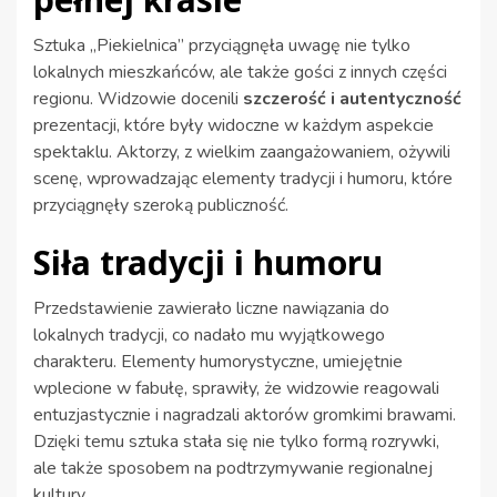
Sztuka „Piekielnica” przyciągnęła uwagę nie tylko
lokalnych mieszkańców, ale także gości z innych części
regionu. Widzowie docenili
szczerość i autentyczność
prezentacji, które były widoczne w każdym aspekcie
spektaklu. Aktorzy, z wielkim zaangażowaniem, ożywili
scenę, wprowadzając elementy tradycji i humoru, które
przyciągnęły szeroką publiczność.
Siła tradycji i humoru
Przedstawienie zawierało liczne nawiązania do
lokalnych tradycji, co nadało mu wyjątkowego
charakteru. Elementy humorystyczne, umiejętnie
wplecione w fabułę, sprawiły, że widzowie reagowali
entuzjastycznie i nagradzali aktorów gromkimi brawami.
Dzięki temu sztuka stała się nie tylko formą rozrywki,
ale także sposobem na podtrzymywanie regionalnej
kultury.