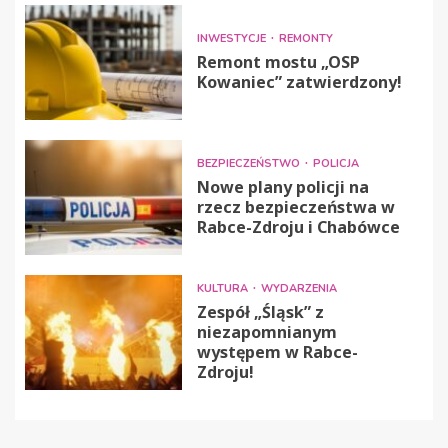
INWESTYCJE
REMONTY
Remont mostu „OSP
Kowaniec” zatwierdzony!
BEZPIECZEŃSTWO
POLICJA
Nowe plany policji na
rzecz bezpieczeństwa w
Rabce-Zdroju i Chabówce
KULTURA
WYDARZENIA
Zespół „Śląsk” z
niezapomnianym
występem w Rabce-
Zdroju!