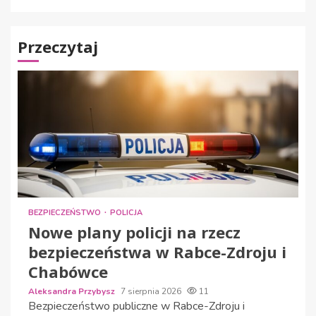
Przeczytaj
BEZPIECZEŃSTWO
POLICJA
Nowe plany policji na rzecz
bezpieczeństwa w Rabce-Zdroju i
Chabówce
Aleksandra Przybysz
7 sierpnia 2026
11
Bezpieczeństwo publiczne w Rabce-Zdroju i