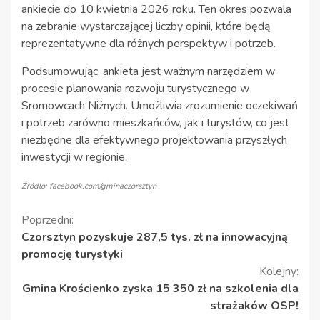
ankiecie do 10 kwietnia 2026 roku. Ten okres pozwala
na zebranie wystarczającej liczby opinii, które będą
reprezentatywne dla różnych perspektyw i potrzeb.
Podsumowując, ankieta jest ważnym narzędziem w
procesie planowania rozwoju turystycznego w
Sromowcach Niżnych. Umożliwia zrozumienie oczekiwań
i potrzeb zarówno mieszkańców, jak i turystów, co jest
niezbędne dla efektywnego projektowania przyszłych
inwestycji w regionie.
Źródło: facebook.com/gminaczorsztyn
Kontynuuj
Poprzedni:
Czorsztyn pozyskuje 287,5 tys. zł na innowacyjną
czytanie
promocję turystyki
Kolejny:
Gmina Krościenko zyska 15 350 zł na szkolenia dla
strażaków OSP!